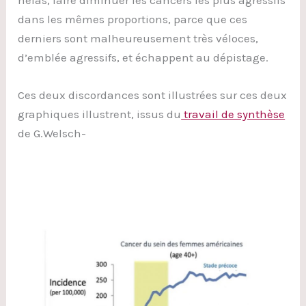
hélas, faire diminuer les cancers les plus agressifs
dans les mêmes proportions, parce que ces
derniers sont malheureusement très véloces,
d’emblée agressifs, et échappent au dépistage.
Ces deux discordances sont illustrées sur ces deux
graphiques illustrent, issus du
travail de synthèse
de G.Welsch-