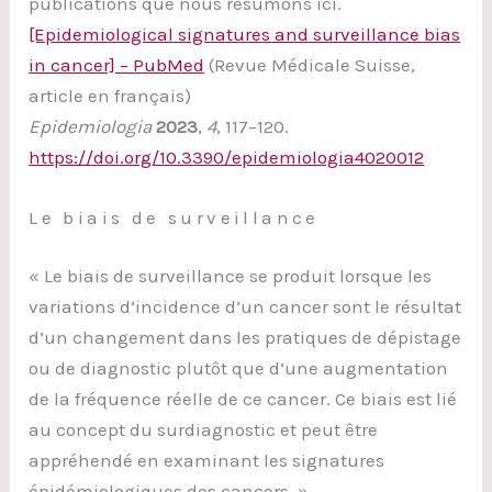
publications que nous résumons ici.
[Epidemiological signatures and surveillance bias
in cancer] – PubMed
(Revue Médicale Suisse,
article en français)
Epidemiologia
2023
,
4
, 117–120.
https://doi.org/10.3390/epidemiologia4020012
Le biais de surveillance
« Le biais de surveillance se produit lorsque les
variations d’incidence d’un cancer sont le résultat
d’un changement dans les pratiques de dépistage
ou de diagnostic plutôt que d’une augmentation
de la fréquence réelle de ce cancer. Ce biais est lié
au concept du surdiagnostic et peut être
appréhendé en examinant les signatures
épidémiologiques des cancers. »