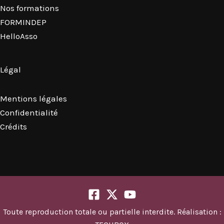
Nos formations
FORMINDEP
HelloAsso
Légal
Mentions légales
Confidentialité
Crédits
Toute reproduction totale ou partielle interdite. Réalisation :