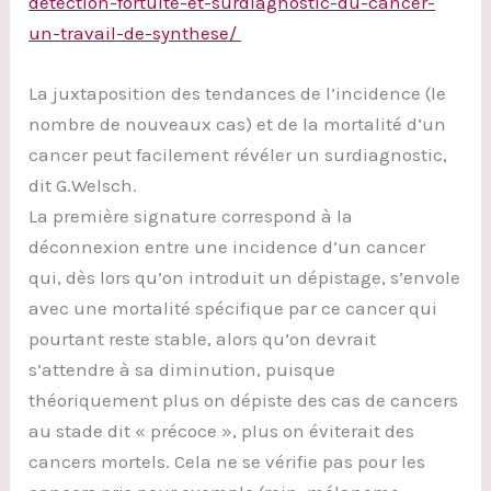
detection-fortuite-et-surdiagnostic-du-cancer-
un-travail-de-synthese/
La juxtaposition des tendances de l’incidence (le
nombre de nouveaux cas) et de la mortalité d’un
cancer peut facilement révéler un surdiagnostic,
dit G.Welsch.
La première signature correspond à la
déconnexion entre une incidence d’un cancer
qui, dès lors qu’on introduit un dépistage, s’envole
avec une mortalité spécifique par ce cancer qui
pourtant reste stable, alors qu’on devrait
s’attendre à sa diminution, puisque
théoriquement plus on dépiste des cas de cancers
au stade dit « précoce », plus on éviterait des
cancers mortels. Cela ne se vérifie pas pour les