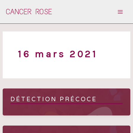
Aller
CANCER ROSE
au
contenu
16 mars 2021
DÉTECTION PRÉCOCE