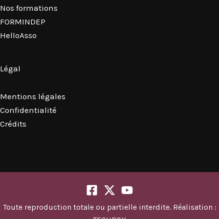
Nos formations
FORMINDEP
HelloAsso
Légal
Mentions légales
Confidentialité
Crédits
Toute reproduction totale ou partielle interdite. Réalisation :