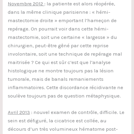
Novembre 2012
: la patiente est alors réopérée,
dans la même clinique parisienne : « hémi-
mastectomie droite » emportant l’hameçon de
repérage. On pourrait voir dans cette hémi-
mastectomie, soit une certaine « largesse » du
chirurgien, peut-être gêné par cette reprise
involontaire, soit une technique de repérage mal
maitrisée ? Ce qui est sûr c’est que l’analyse
histologique ne montre toujours pas la lésion
tumorale, mais de banals remaniements
inflammatoires. Cette discordance récidivante ne
soulève toujours pas de question métaphysique.
Avril 2013
: nouvel examen de contrôle, difficile. Le
sein est défiguré, la cicatrice est collée, au
décours d’un très volumineux hématome post-