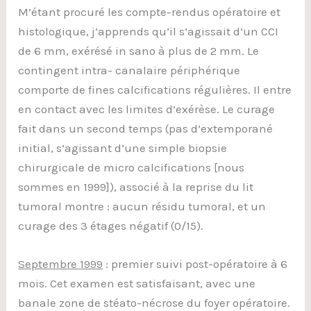
M’étant procuré les compte-rendus opératoire et
histologique, j’apprends qu’il s’agissait d’un CCI
de 6 mm, exérésé in sano à plus de 2 mm. Le
contingent intra- canalaire périphérique
comporte de fines calcifications régulières. Il entre
en contact avec les limites d’exérèse. Le curage
fait dans un second temps (pas d’extemporané
initial, s’agissant d’une simple biopsie
chirurgicale de micro calcifications [nous
sommes en 1999]), associé à la reprise du lit
tumoral montre : aucun résidu tumoral, et un
curage des 3 étages négatif (0/15).
Septembre 1999
: premier suivi post-opératoire à 6
mois. Cet examen est satisfaisant, avec une
banale zone de stéato-nécrose du foyer opératoire.