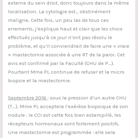
externe du sein droit, donc toujours dans la même
localisation. La cytologie est… obstinément
maligne. Cette fois, un peu las de tous ces
errements, j’explique haut et clair que les choix
effectués jusqu’à ce jour n’ont pas résolu le
problème, et qu’il conviendrait de faire une « vraie
» mastectomie associée à une RT de la paroi. Cet
avis est confirmé par la Faculté (CHU de P…).
Pourtant Mme PL continue de refuser et la micro
biopsie et la mastectomie.
Septembre 2016
: sous la pression d’un autre CHU
(T…), Mme PL acceptera l’exérèse biopsique de son
nodule : le CCI est cette fois bien estampillé, les
récepteurs hormonaux sont fortement positifs.
Une mastectomie est programmée : elle sera