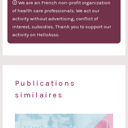
🛈 We are an French non-profit organization
of health care professionals. We act our
activity without advertising, conflict of
interest, subsidies. Thank you to support our
activity on HelloAsso.
Publications
similaires