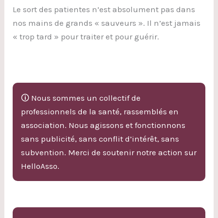
Le sort des patientes n’est absolument pas dans
nos mains de grands « sauveurs ». Il n’est jamais
« trop tard » pour traiter et pour guérir.
🛈 Nous sommes un collectif de
professionnels de la santé, rassemblés en
association. Nous agissons et fonctionnons
sans publicité, sans conflit d’intérêt, sans
subvention. Merci de soutenir notre action sur
HelloAsso.