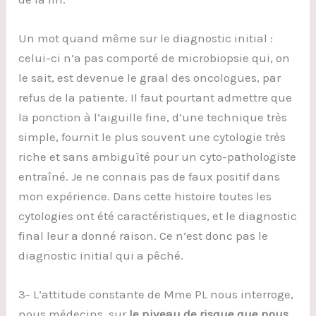
Un mot quand même sur le diagnostic initial :
celui-ci n’a pas comporté de microbiopsie qui, on
le sait, est devenue le graal des oncologues, par
refus de la patiente. Il faut pourtant admettre que
la ponction à l’aiguille fine, d’une technique très
simple, fournit le plus souvent une cytologie très
riche et sans ambiguïté pour un cyto-pathologiste
entraîné. Je ne connais pas de faux positif dans
mon expérience. Dans cette histoire toutes les
cytologies ont été caractéristiques, et le diagnostic
final leur a donné raison. Ce n’est donc pas le
diagnostic initial qui a pêché.
3- L’attitude constante de Mme PL nous interroge,
nous médecins, sur
le niveau de risque que nous