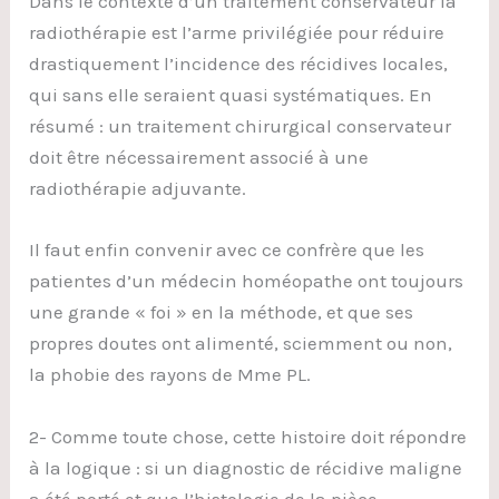
Dans le contexte d’un traitement conservateur la
radiothérapie est l’arme privilégiée pour réduire
drastiquement l’incidence des récidives locales,
qui sans elle seraient quasi systématiques. En
résumé : un traitement chirurgical conservateur
doit être nécessairement associé à une
radiothérapie adjuvante.
Il faut enfin convenir avec ce confrère que les
patientes d’un médecin homéopathe ont toujours
une grande « foi » en la méthode, et que ses
propres doutes ont alimenté, sciemment ou non,
la phobie des rayons de Mme PL.
2- Comme toute chose, cette histoire doit répondre
à la logique : si un diagnostic de récidive maligne
a été porté et que l’histologie de la pièce