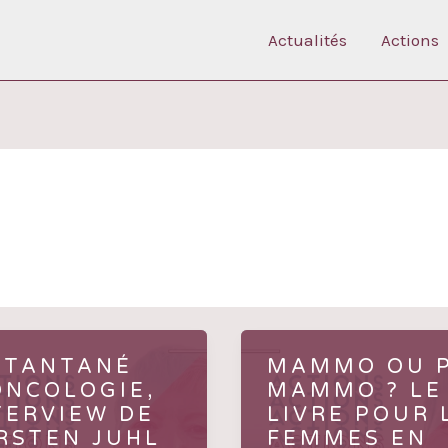
Actualités
Actions
STANTANÉ
MAMMO OU 
ONCOLOGIE,
MAMMO ? LE
TERVIEW DE
LIVRE POUR 
RSTEN JUHL
FEMMES EN