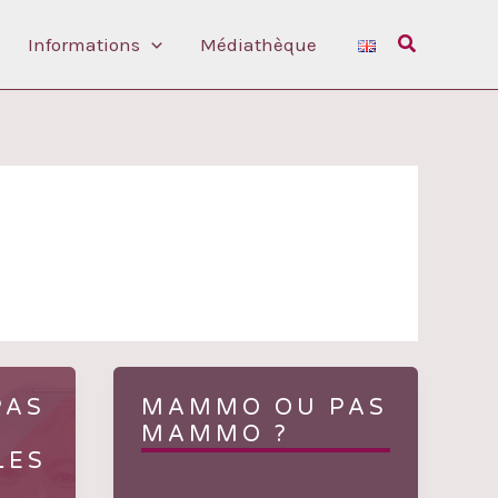
Rechercher
Informations
Médiathèque
PAS
MAMMO OU PAS
MAMMO ?
LES