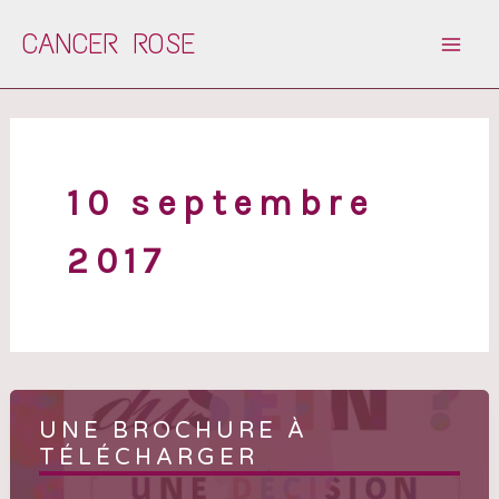
Aller
CANCER ROSE
au
contenu
10 septembre
2017
UNE BROCHURE À
TÉLÉCHARGER