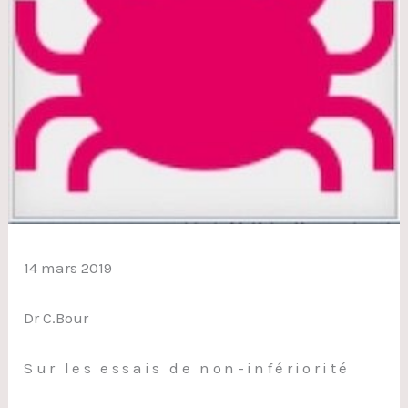
14 mars 2019
Dr C.Bour
Sur les essais de non-infériorité