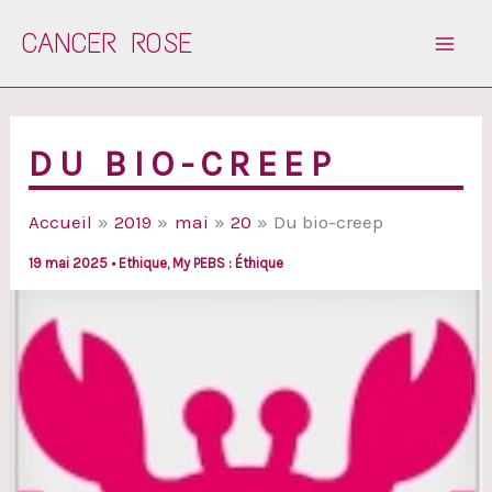
Aller
CANCER ROSE
au
contenu
DU BIO-CREEP
Accueil
2019
mai
20
Du bio-creep
19 mai 2025
•
Ethique
,
My PEBS : Éthique