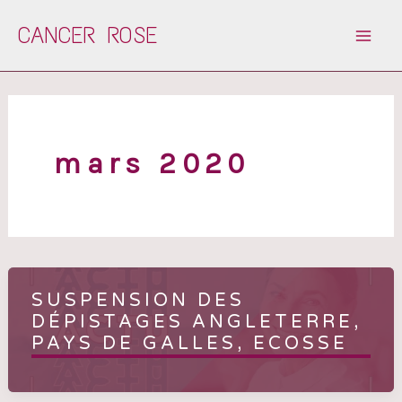
Aller
CANCER ROSE
au
contenu
mars 2020
SUSPENSION DES
DÉPISTAGES ANGLETERRE,
PAYS DE GALLES, ECOSSE