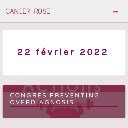
Aller
CANCER ROSE
au
contenu
22 février 2022
CONGRÈS PREVENTING
OVERDIAGNOSIS