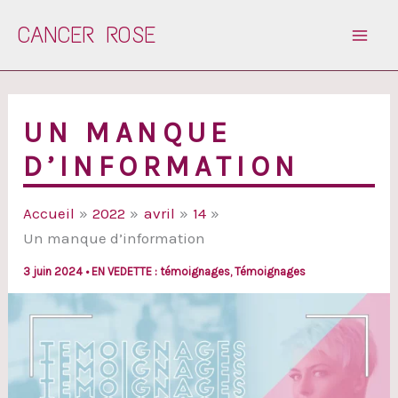
Aller
CANCER ROSE
au
contenu
UN MANQUE
D’INFORMATION
Accueil
2022
avril
14
Un manque d’information
3 juin 2024
•
EN VEDETTE : témoignages
,
Témoignages