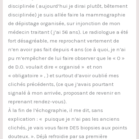
disciplinée ( aujourd’hui je dirai plutôt, bêtement
disciplinée) je suis allée faire la mammographie
de dépistage organisée, sur injonction de mon
médecin traitant ( j’ai 56 ans). Le radiologue a été
fort désagréable, me reprochant vertement de
n’en avoir pas fait depuis 4 ans (ce à quoi, je n’ai
pu m’empêcher de lui faire observer que le « O »
de D.O. voulait dire « organisé » et non
« obligatoire » , ) et surtout d’avoir oublié mes
clichés précédents, (ce que j’avais pourtant
signalé à mon arrivée, proposant de revenir en
reprenant rendez-vous).
À la fin de l’échographie, il me dit, sans
explication : « puisque je n’ai pas les anciens
clichés, je vais vous faire DES biopsies aux points
douteux. ». Déjà refroidie par sa première