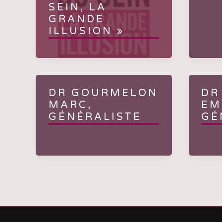
SEIN, LA
GRANDE
ILLUSION »
DR GOURMELON
DR
MARC,
EM
GÉNÉRALISTE
GÉ