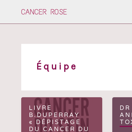
Aller
CANCER ROSE
au
contenu
Équipe
LIVRE
DR
B.DUPERRAY
AN
« DÉPISTAGE
TO
DU CANCER DU