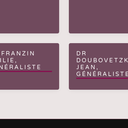
 FRANZIN
DR
ILIE,
DOUBOVETZ
NÉRALISTE
JEAN,
GÉNÉRALIST