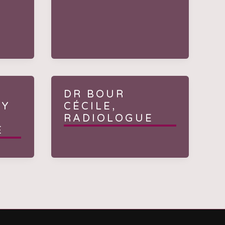
DR BOUR
KY
CÉCILE,
RADIOLOGUE
E