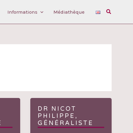
Rechercher
Informations
Médiathèque
DR NICOT
PHILIPPE,
E
GÉNÉRALISTE