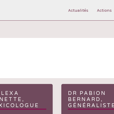
Actualités
Actions
 LEXA
DR PABION
NETTE,
BERNARD,
XICOLOGUE
GÉNÉRALIST