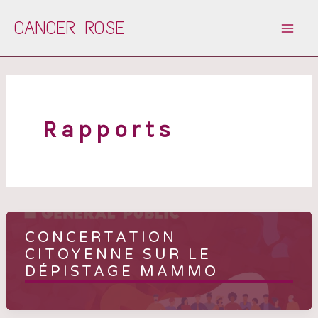
Aller
CANCER ROSE
au
contenu
Rapports
CONCERTATION
CITOYENNE SUR LE
DÉPISTAGE MAMMO