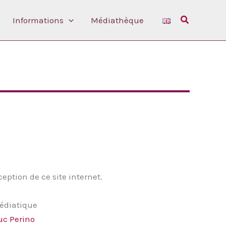
Rechercher
Informations
Médiathèque
eption de ce site internet.
édiatique
uc Perino