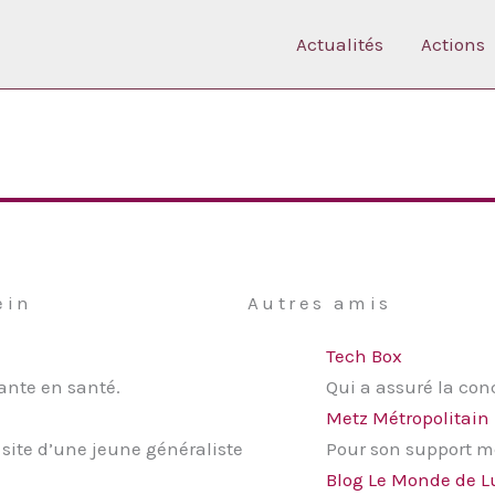
Actualités
Actions
ein
Autres amis
Tech Box
nte en santé.
Qui a assuré la conc
Metz Métropolitain
 site d’une jeune généraliste
Pour son support m
Blog Le Monde de L