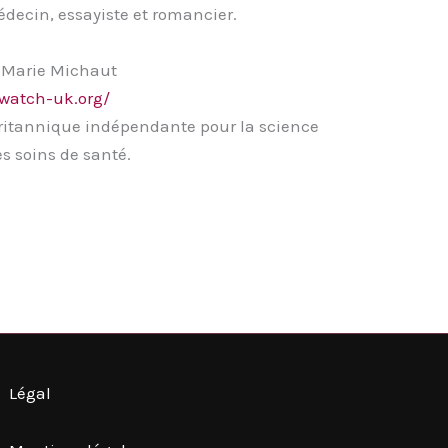
édecin, essayiste et romancier.
s-Marie Michaut
watch-uk.org/
ritannique indépendante pour la science
es soins de santé.
Légal