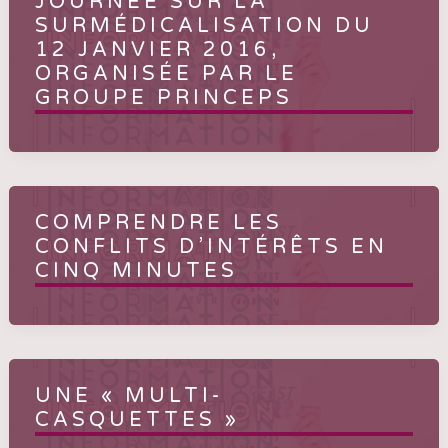
JOURNÉE SUR LA
SURMÉDICALISATION DU
12 JANVIER 2016,
ORGANISÉE PAR LE
GROUPE PRINCEPS
COMPRENDRE LES
CONFLITS D’INTÉRÊTS EN
CINQ MINUTES
UNE « MULTI-
CASQUETTES »