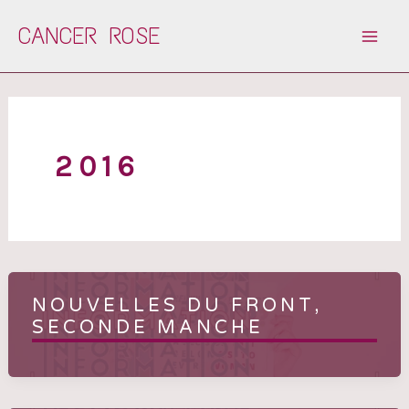
Aller
CANCER ROSE
au
contenu
2016
NOUVELLES DU FRONT,
SECONDE MANCHE