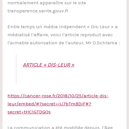
normalement apparaître sur le site
transparence.sante.gouv.fr
Entre temps un média indpendant « Dis-Leur » a
médiatisé l’affaire, voici l’article reproduit avec
l’aimable autorisation de l’auteur, Mr O.Schlama :
ARTICLE « DIS-LEUR »
https://cancer-rose.fr/2018/10/25/article-dis-
leur/embed/#?secret=iU7bTmBDiF#?
secret=tHC1GTDGQs
La communication a été modifiée depuis, l’âge