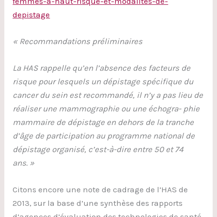
femmes-a-haut-risque-et-modalites-de-
depistage
« Recommandations préliminaires
La HAS rappelle qu’en l’absence des facteurs de
risque pour lesquels un dépistage spécifique du
cancer du sein est recommandé, il n’y a pas lieu de
réaliser une mammographie ou une échogra- phie
mammaire de dépistage en dehors de la tranche
d’âge de participation au programme national de
dépistage organisé, c’est-à-dire entre 50 et 74
ans. »
Citons encore une note de cadrage de l’HAS de
2013, sur la base d’une synthèse des rapports
d’agences d’évaluation des technologies de santé