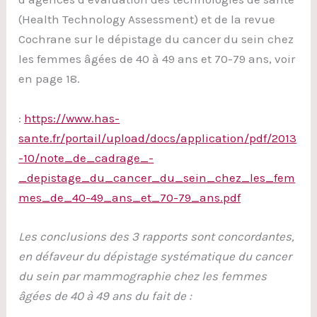
(Health Technology Assessment) et de la revue
Cochrane sur le dépistage du cancer du sein chez
les femmes âgées de 40 à 49 ans et 70-79 ans, voir
en page 18.
:
https://www.has-
sante.fr/portail/upload/docs/application/pdf/2013
-10/note_de_cadrage_-
_depistage_du_cancer_du_sein_chez_les_fem
mes_de_40-49_ans_et_70-79_ans.pdf
Les conclusions des 3 rapports sont concordantes,
en défaveur du dépistage systématique du cancer
du sein par mammographie chez les femmes
âgées de 40 à 49 ans du fait de :