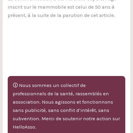
inscrit sur le mammobile est celui de 50 ans à
présent, à la suite de la parution de cet article.
🛈 Nous sommes un collectif de
professionnels de la santé, rassemblés en
association. Nous agissons et fonctionnons
sans publicité, sans conflit d’intérêt, sans
subvention. Merci de soutenir notre action sur
HelloAsso.