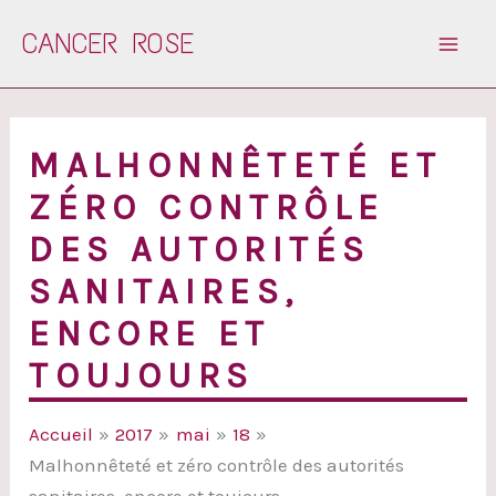
Aller
CANCER ROSE
au
contenu
MALHONNÊTETÉ ET
ZÉRO CONTRÔLE
DES AUTORITÉS
SANITAIRES,
ENCORE ET
TOUJOURS
Accueil
2017
mai
18
Malhonnêteté et zéro contrôle des autorités