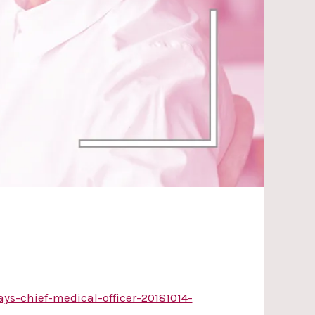
s-chief-medical-officer-20181014-