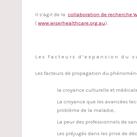
Il s’agit de la
collaboration de recherche 
(
www.wiserhealthcare.org.au
).
Les facteurs d’expansion du s
Les facteurs de propagation du phénomène 
la croyance culturelle et médical
La croyance que les avancées tech
problème de la maladie,
La peur des professionnels de san
Les préjugés dans les prise de déc