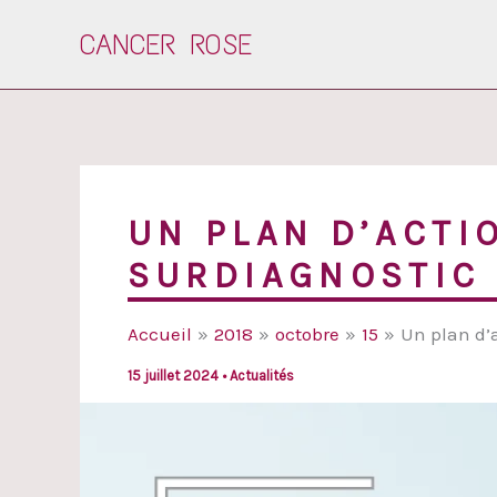
Aller
CANCER ROSE
au
contenu
UN PLAN D’ACTI
SURDIAGNOSTIC 
Accueil
2018
octobre
15
Un plan d’a
15 juillet 2024
•
Actualités