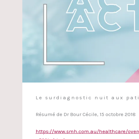
Le surdiagnostic nuit aux pat
Résumé de Dr Bour Cécile, 15 octobre 2018
https://www.smh.com.au/healthcare/overdi