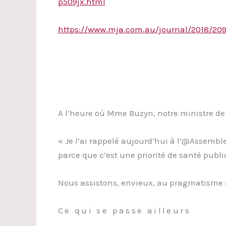
p509jx.html
https://www.mja.com.au/journal/2018/209
A l’heure où Mme Buzyn, notre ministre de la
« Je l’ai rappelé aujourd’hui à l’@Assemb
parce que c’est une priorité de santé pub
Nous assistons, envieux, au pragmatisme sa
Ce qui se passe ailleurs