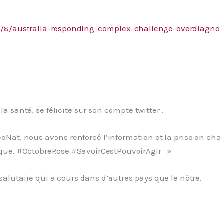
/8/australia-responding-complex-challenge-overdiagno
 santé, se félicite sur son compte twitter :
leeNat, nous avons renforcé l’information et la prise en 
lique. #OctobreRose #SavoirCestPouvoirAgir »
lutaire qui a cours dans d’autres pays que le nôtre.