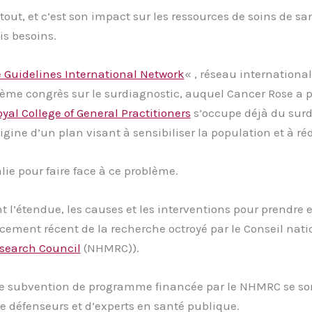
out, et c’est son impact sur les ressources de soins de sa
is besoins.
 Guidelines International Network
« , réseau international
me congrès sur le surdiagnostic, auquel Cancer Rose a pa
yal College of General Practitioners
s’occupe déjà du sur
rigine d’un plan visant à sensibiliser la population et à ré
lie pour faire face à ce problème.
t l’étendue, les causes et les interventions pour prendre 
ment récent de la recherche octroyé par le Conseil natio
search Council
(NHMRC)).
ne subvention de programme financée par le NHMRC se son
e défenseurs et d’experts en santé publique.