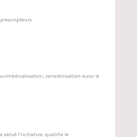
 prescripteurs.
urmédicalisation, sensibilisation aussi à
alué l’initiative, qualifie le