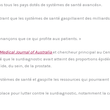
s tous les pays dotés de systèmes de santé avancés».
trant que les systèmes de santé gaspillaient des milliards
nançons que ce qui profite aux patients. »
Medical Journal of Australia
et chercheur principal au Cen
aré que le surdiagnostic avait atteint des proportions ép
de, du sein, de la prostate.
stèmes de santé et gaspille les ressources qui pourraient 
n place pour lutter contre le surdiagnostic, notamment l