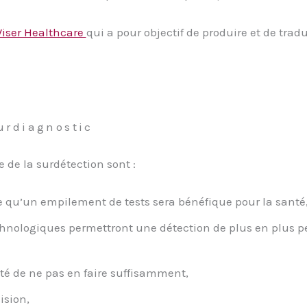
Wiser Healthcare
qui a pour objectif de produire et de trad
urdiagnostic
de la surdétection sont :
e qu’un empilement de tests sera bénéfique pour la santé
nologiques permettront une détection de plus en plus peti
té de ne pas en faire suffisamment,
ision,