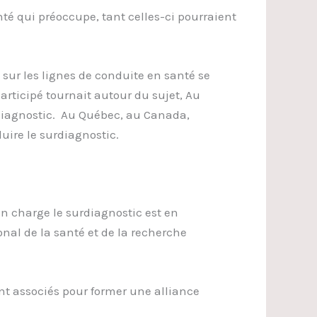
nté qui préoccupe, tant celles-ci pourraient
 sur les lignes de conduite en santé se
rticipé tournait autour du sujet, Au
diagnostic. Au Québec, au Canada,
duire le surdiagnostic.
en charge le surdiagnostic est en
nal de la santé et de la recherche
t associés pour former une alliance