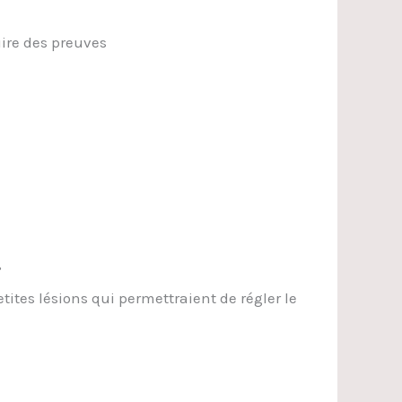
uire des preuves
,
tes lésions qui permettraient de régler le