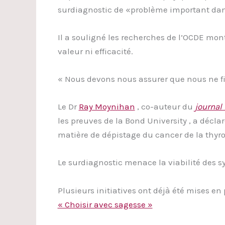
surdiagnostic de «problème important dan
Il a souligné les recherches de l’OCDE mon
valeur ni efficacité.
« Nous devons nous assurer que nous ne fi
Le Dr
Ray Moynihan
, co-auteur du
journal 
les preuves de la Bond University , a décl
matière de dépistage du cancer de la thyroï
Le surdiagnostic menace la viabilité des sy
Plusieurs initiatives ont déjà été mises e
« Choisir avec sagesse »