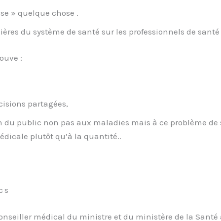
sse » quelque chose .
cières du système de santé sur les professionnels de santé
ouve :
cisions partagées,
 du public non pas aux maladies mais à ce problème de s
édicale plutôt qu’à la quantité..
cs
seiller médical du ministre et du ministère de la Santé a s