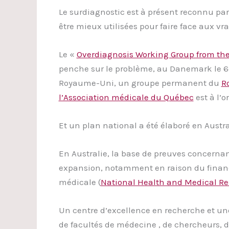
Le surdiagnostic est à présent reconnu part
être mieux utilisées pour faire face aux vra
Le «
Overdiagnosis Working Group from the
penche sur le problème, au Danemark le 6è
Royaume-Uni, un groupe permanent du
Ro
l’Association médicale du Québec
est à l’o
Et un plan national a été élaboré en Austra
En Australie, la base de preuves concernan
expansion, notamment en raison du finance
médicale (
National Health and Medical Re
Un centre d’excellence en recherche et u
de facultés de médecine , de chercheurs, d