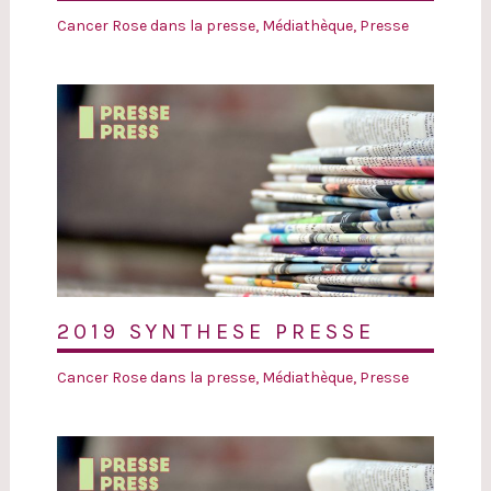
Cancer Rose dans la presse
,
Médiathèque
,
Presse
2019 SYNTHESE PRESSE
Cancer Rose dans la presse
,
Médiathèque
,
Presse