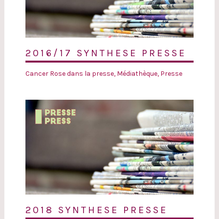
2016/17 SYNTHESE PRESSE
Cancer Rose dans la presse
,
Médiathèque
,
Presse
2018 SYNTHESE PRESSE