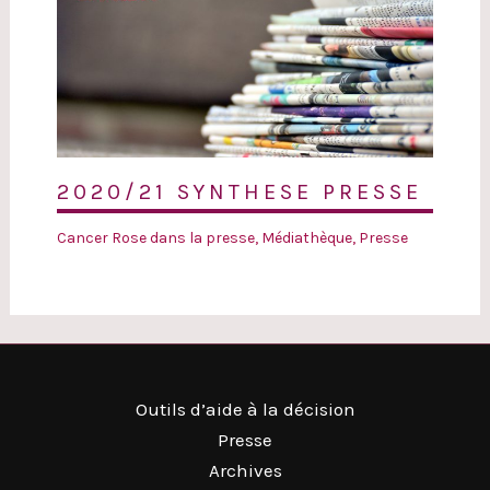
2020/21 SYNTHESE PRESSE
Cancer Rose dans la presse
,
Médiathèque
,
Presse
Outils d’aide à la décision
Presse
Archives