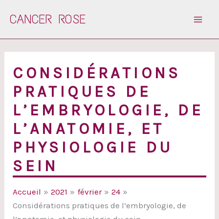
Aller
CANCER ROSE
au
contenu
CONSIDÉRATIONS
PRATIQUES DE
L’EMBRYOLOGIE, DE
L’ANATOMIE, ET
PHYSIOLOGIE DU
SEIN
Accueil
2021
février
24
Considérations pratiques de l’embryologie, de