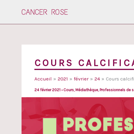
Aller
CANCER ROSE
au
contenu
COURS CALCIFIC
Accueil
2021
février
24
Cours calcif
24 février 2021
•
Cours
,
Médiathèque
,
Professionnels de s