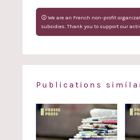
🛈 We are an French non-profit organizati
subsidies. Thank you to support our activ
Publications simila