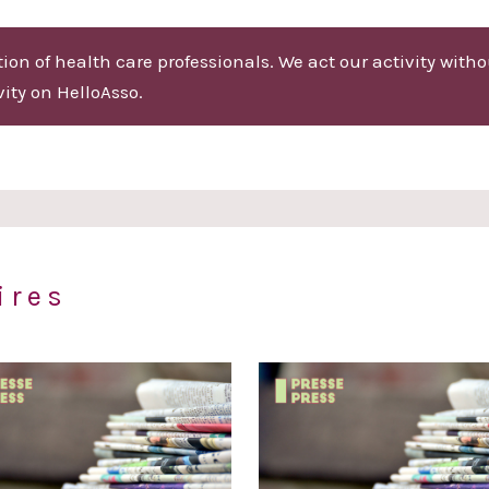
on of health care professionals. We act our activity without
ity on HelloAsso.
ires