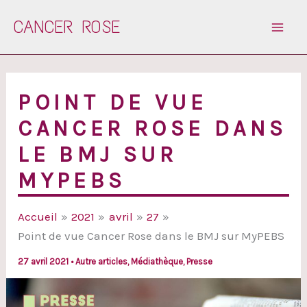
Aller
CANCER ROSE
au
contenu
POINT DE VUE
CANCER ROSE DANS
LE BMJ SUR
MYPEBS
Accueil
2021
avril
27
Point de vue Cancer Rose dans le BMJ sur MyPEBS
27 avril 2021
•
Autre articles
,
Médiathèque
,
Presse