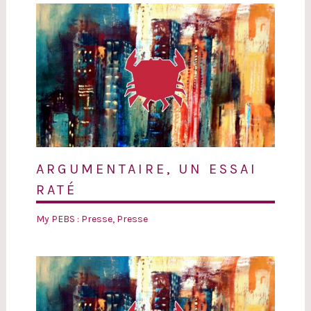
ARGUMENTAIRE, UN ESSAI
RATÉ
My PEBS : Presse
,
Presse