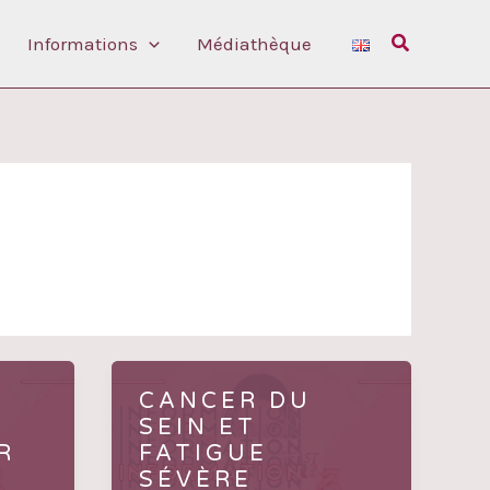
Rechercher
Informations
Médiathèque
É
CANCER DU
SEIN ET
R
FATIGUE
SÉVÈRE