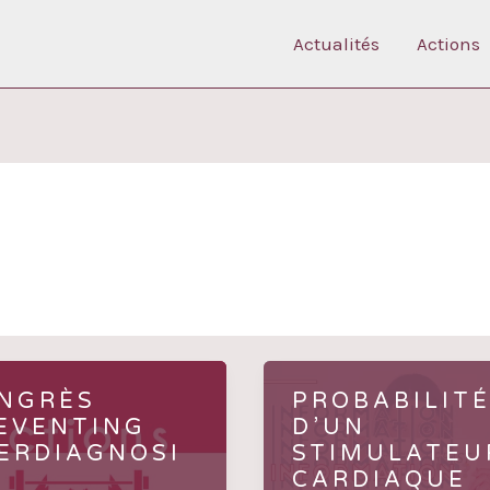
Actualités
Actions
NGRÈS
PROBABILIT
EVENTING
D’UN
ERDIAGNOSI
STIMULATEU
CARDIAQUE