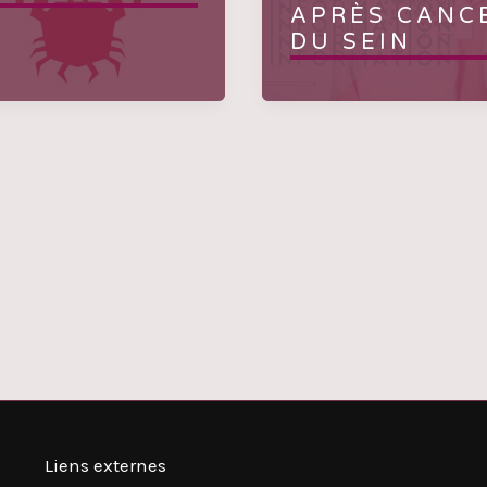
APRÈS CANC
DU SEIN
Liens externes