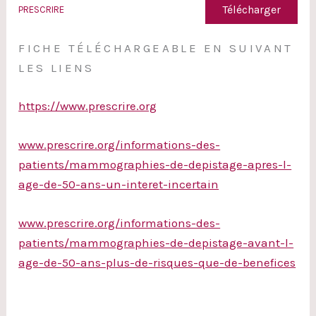
Télécharger
PRESCRIRE
FICHE TÉLÉCHARGEABLE EN SUIVANT
LES LIENS
https://www.prescrire.org
www.prescrire.org/informations-des-
patients/mammographies-de-depistage-apres-l-
age-de-50-ans-un-interet-incertain
www.prescrire.org/informations-des-
patients/mammographies-de-depistage-avant-l-
age-de-50-ans-plus-de-risques-que-de-benefices