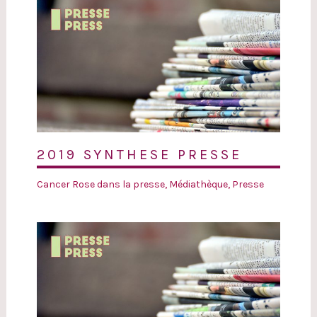
2019 SYNTHESE PRESSE
Cancer Rose dans la presse
,
Médiathèque
,
Presse