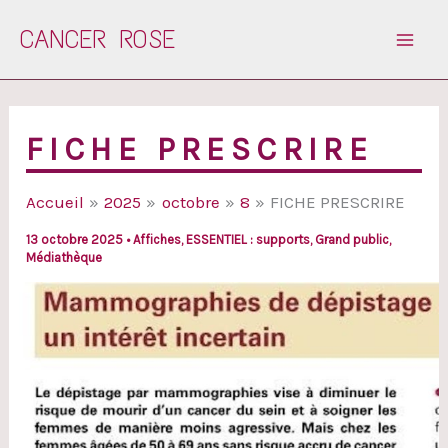
Aller
CANCER ROSE
au
contenu
FICHE PRESCRIRE
Accueil
2025
octobre
8
FICHE PRESCRIRE
13 octobre 2025
•
Affiches
,
ESSENTIEL : supports
,
Grand public
,
Médiathèque