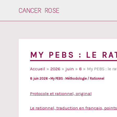
Aller
CANCER ROSE
au
contenu
MY PEBS : LE R
Accueil
2026
juin
8
My PEBS : le ra
8 juin 2026
•
My PEBS : Méthodologie / Rationnel
Protocole et rationnel, original
Le rationnel, traduction en français, point