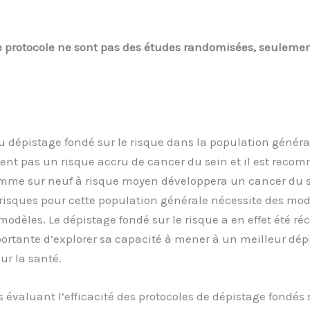
 protocole ne sont pas des études randomisées, seulement 
 dépistage fondé sur le risque dans la population généra
t pas un risque accru de cancer du sein et il est recomm
mme sur neuf à risque moyen développera un cancer du se
s risques pour cette population générale nécessite des mod
s modèles. Le dépistage fondé sur le risque a en effet ét
tante d’explorer sa capacité à mener à un meilleur dépis
r la santé.
 évaluant l’efficacité des protocoles de dépistage fondés 