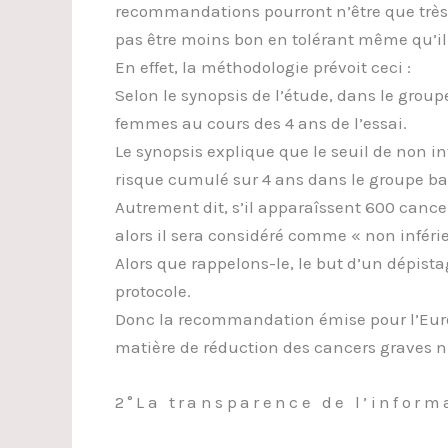
recommandations pourront n’être que très 
pas être moins bon en tolérant même qu’il
En effet, la méthodologie prévoit ceci :
Selon le synopsis de l’étude, dans le grou
femmes au cours des 4 ans de l’essai.
Le synopsis explique que le seuil de non i
risque cumulé sur 4 ans dans le groupe bas
Autrement dit, s’il apparaîssent 600 cance
alors il sera considéré comme « non inféri
Alors que rappelons-le, le but d’un dépista
protocole.
Donc la recommandation émise pour l’Europ
matière de réduction des cancers graves n
2°La transparence de l’inform