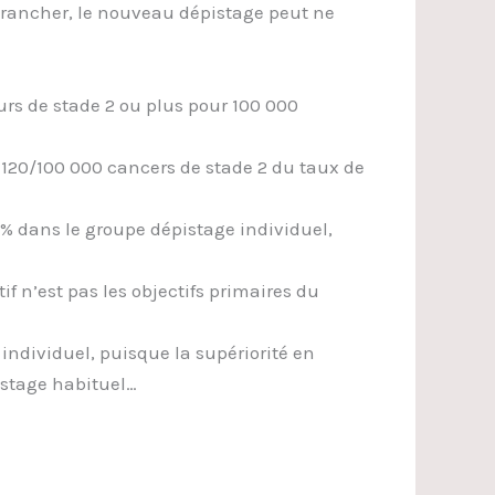
trancher, le nouveau dépistage peut ne
urs de stade 2 ou plus pour 100 000
 120/100 000 cancers de stade 2 du taux de
5% dans le groupe dépistage individuel,
f n’est pas les objectifs primaires du
ndividuel, puisque la supériorité en
istage habituel…