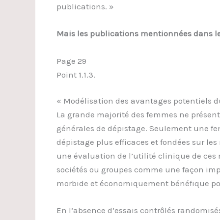
publications. »
Mais les publications mentionnées dans le
Page 29
Point 1.1.3.
« Modélisation des avantages potentiels du
La grande majorité des femmes ne présenten
générales de dépistage. Seulement une fe
dépistage plus efficaces et fondées sur le
une évaluation de l’utilité clinique de ce
sociétés ou groupes comme une façon impor
morbide et économiquement bénéfique pou
En l’absence d’essais contrôlés randomisés