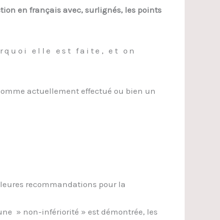
tion en français avec, surlignés, les points
quoi elle est faite, et on
 comme actuellement effectué ou bien un
meilleures recommandations pour la
u’une » non-infériorité » est démontrée, les