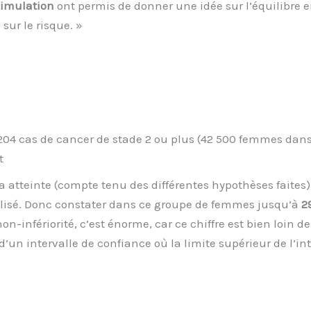
simulation
ont permis de donner une idée sur l’équilibre en
sur le risque. »
204 cas de cancer de stade 2 ou plus (42 500 femmes dans
t
ra atteinte (compte tenu des différentes hypothèses faites
lisé. Donc constater dans ce groupe de femmes jusqu’à
2
on-infériorité, c’est énorme, car ce chiffre est bien loin 
d’un intervalle de confiance où la limite supérieur de l’int