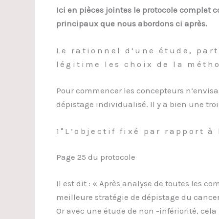
Ici en pièces jointes le protocole complet c
principaux que nous abordons ci après.
Le rationnel d’une étude, part
légitime les choix de la méth
Pour commencer les concepteurs n’envisag
dépistage individualisé. Il y a bien une tro
1°L’objectif fixé par rapport 
Page 25 du protocole
Il est dit : « Après analyse de toutes les 
meilleure stratégie de dépistage du cance
Or avec une étude de non -infériorité, cela n