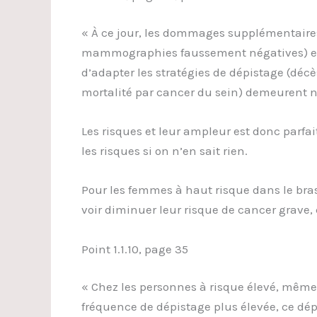
« À ce jour, les dommages supplémentaires
mammographies faussement négatives) et le
d’adapter les stratégies de dépistage (décè
mortalité par cancer du sein) demeurent n
Les risques et leur ampleur est donc parf
les risques si on n’en sait rien.
Pour les femmes à haut risque dans le bras
voir diminuer leur risque de cancer grave,
Point 1.1.10, page 35
« Chez les personnes à risque élevé, mêm
fréquence de dépistage plus élevée, ce dé