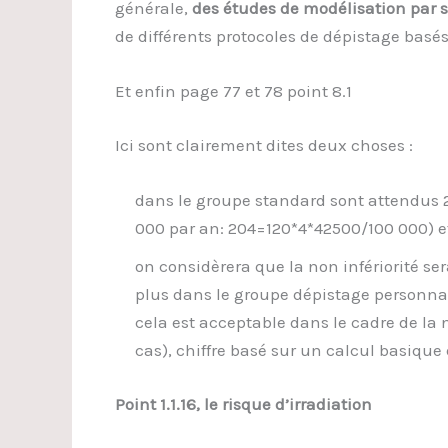
générale,
des études de modélisation par 
de différents protocoles de dépistage basés 
Et enfin page 77 et 78 point 8.1
Ici sont clairement dites deux choses :
dans le groupe standard sont attendus 
000 par an: 204=120*4*42500/100 000) e
on considèrera que la non infériorité se
plus dans le groupe dépistage personna
cela est acceptable dans le cadre de la n
cas), chiffre basé sur un calcul basique 
Point 1.1.16, le risque d’irradiation