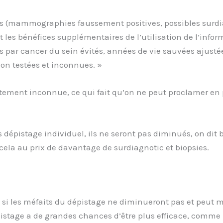
 (mammographies faussement positives, possibles surdiagn
s bénéfices supplémentaires de l’utilisation de l’inform
s par cancer du sein évités, années de vie sauvées ajustées
on testées et inconnues. »
aitement inconnue, ce qui fait qu’on ne peut proclamer en
 dépistage individuel, ils ne seront pas diminués, on dit 
 cela au prix de davantage de surdiagnotic et biopsies.
e si les méfaits du dépistage ne diminueront pas et peu
pistage a de grandes chances d’être plus efficace, comm