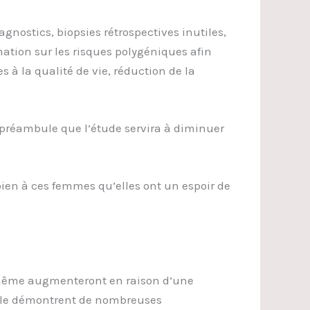
ostics, biopsies rétrospectives inutiles,
ation sur les risques polygéniques afin
 à la qualité de vie, réduction de la
 préambule que l’étude servira à diminuer
bien à ces femmes qu’elles ont un espoir de
t même augmenteront en raison d’une
e le démontrent de nombreuses