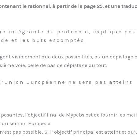
ontenant le rationnel, à partir de la page 25, et une traduc
ie intégrante du protocole, explique pour
ode et les buts escomptés.
ent visiblement que deux possibilités, ou un dépistage
isième voie, celle de pas de dépistage du tout.
à l’Union Européenne ne sera pas atteint
composantes, l’objectif final de Mypebs est de fournir les 
r du sein en Europe. «
’est pas possible. Si l’ objectif principal est atteint et q