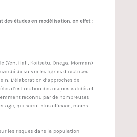
des études en modélisation, en effet :
le (Yen, Hall, Koitsatu, Onega, Morman)
andé de suivre les lignes directrices
in. L’élaboration d’approches de
èles d’estimation des risques validés et
é récemment reconnu par de nombreuses
tage, qui serait plus efficace, moins
sur les risques dans la population