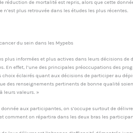
 de réduction de mortalité est repris, alors que cette don
n’est plus retrouvée dans les études les plus récentes.
 cancer du sein dans les Mypebs
s plus informées et plus actives dans leurs décisions de
es. En effet, l’une des principales préoccupations des p
s choix éclairés quant aux décisions de participer au dép
 que des renseignements pertinents de bonne qualité soi
 leurs valeurs. »
 donnée aux participantes, on s’occupe surtout de délivre
et comment on répartira dans les deux bras les participan