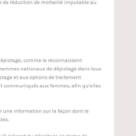
née de réduction de mortalité imputable au
 dépistage, comme le reconnaissent
rogrammes nationaux de dépistage dans tous
istage et aux options de traitement
ent communiqués aux femmes, afin qu’elles
r une information sur la façon dont le
tes.