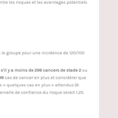
tre les risques et les avantages potentiels
 le groupe pour une incidence de 120/100
)
s’il y a moins de 298 cancers de stade 2
ou
98
cas de cancer en plus et considérer que
des « quelques cas en plus » attendus (6
ervalle de confiance du risque serait 1,25.