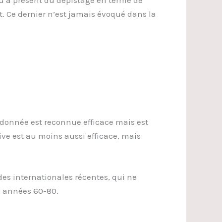
squ’à présent du dépistage en terme de
t. Ce dernier n’est jamais évoqué dans la
n donnée est reconnue efficace mais est
ive est au moins aussi efficace, mais
des internationales récentes, qui ne
s années 60-80.