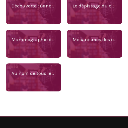
Découverte : Cancer Rose
Le dépistage du cancer par mammographie, ça fait quoi ?
Mammographie de dépistage, oui ou non ?
Mécanismes des cancers du sein
Au nom de tous les seins