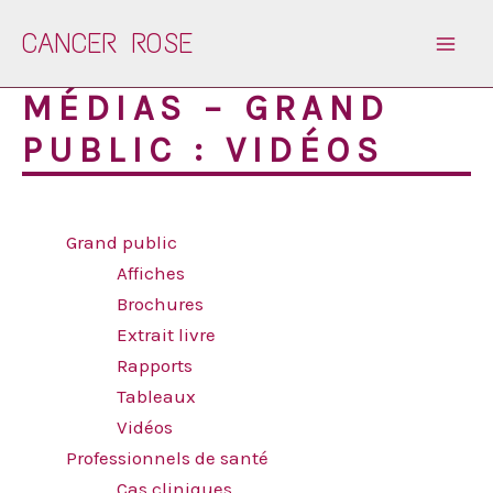
Aller
CANCER ROSE
au
contenu
MÉDIAS – GRAND
PUBLIC : VIDÉOS
Grand public
Affiches
Brochures
Extrait livre
Rapports
Tableaux
Vidéos
Professionnels de santé
Cas cliniques