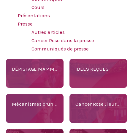
Cours
Présentations
Presse
Autres articles
Cancer Rose dans la presse
Communiqués de presse
DÉPISTAGE MAMMOGRAPHIQUE-QUELS RISQUES ?
IDÉES REÇUES
Mécanismes d’un CANCER du SEIN
Cancer Rose : leurs missions, leurs actions.