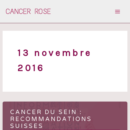
Aller
CANCER ROSE
au
contenu
13 novembre
2016
CANCER DU SEIN :
RECOMMANDATIONS
SUISSES