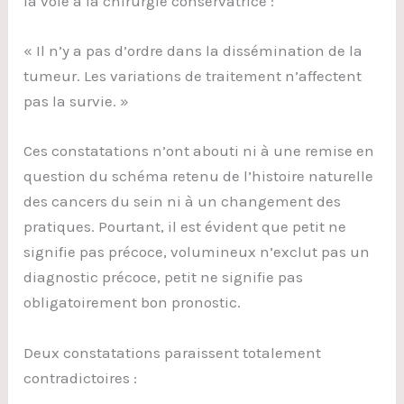
la voie à la chirurgie conservatrice :
« Il n’y a pas d’ordre dans la dissémination de la
tumeur. Les variations de traitement n’affectent
pas la survie. »
Ces constatations n’ont abouti ni à une remise en
question du schéma retenu de l’histoire naturelle
des cancers du sein ni à un changement des
pratiques. Pourtant, il est évident que petit ne
signifie pas précoce, volumineux n’exclut pas un
diagnostic précoce, petit ne signifie pas
obligatoirement bon pronostic.
Deux constatations paraissent totalement
contradictoires :