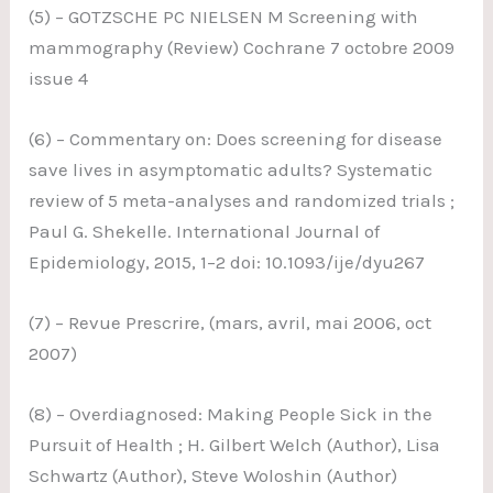
(5) – GOTZSCHE PC NIELSEN M Screening with
mammography (Review) Cochrane 7 octobre 2009
issue 4
(6) – Commentary on: Does screening for disease
save lives in asymptomatic adults? Systematic
review of 5 meta-analyses and randomized trials ;
Paul G. Shekelle. International Journal of
Epidemiology, 2015, 1–2 doi: 10.1093/ije/dyu267
(7) – Revue Prescrire, (mars, avril, mai 2006, oct
2007)
(8) – Overdiagnosed: Making People Sick in the
Pursuit of Health ; H. Gilbert Welch (Author), Lisa
Schwartz (Author), Steve Woloshin (Author)