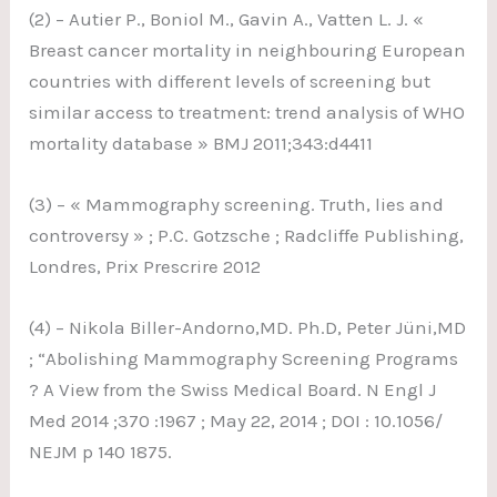
(2) – Autier P., Boniol M., Gavin A., Vatten L. J. «
Breast cancer mortality in neighbouring European
countries with different levels of screening but
similar access to treatment: trend analysis of WHO
mortality database » BMJ 2011;343:d4411
(3) – « Mammography screening. Truth, lies and
controversy » ; P.C. Gotzsche ; Radcliffe Publishing,
Londres, Prix Prescrire 2012
(4) – Nikola Biller-Andorno,MD. Ph.D, Peter Jüni,MD
; “Abolishing Mammography Screening Programs
? A View from the Swiss Medical Board. N Engl J
Med 2014 ;370 :1967 ; May 22, 2014 ; DOI : 10.1056/
NEJM p 140 1875.