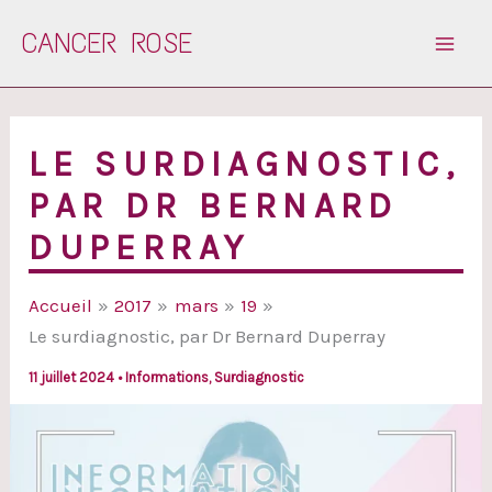
Aller
CANCER ROSE
au
contenu
LE SURDIAGNOSTIC,
PAR DR BERNARD
DUPERRAY
Accueil
2017
mars
19
Le surdiagnostic, par Dr Bernard Duperray
11 juillet 2024
•
Informations
,
Surdiagnostic