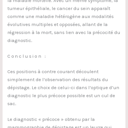
la maladie mortelle. Avec un même symptôme, la
tumeur épithéliale, le cancer du sein apparaît
comme une maladie hétérogène aux modalités
évolutives multiples et opposées, allant de la
régression à la mort, sans lien avec la précocité du
diagnostic.
Conclusion :
Ces positions à contre courant découlent
simplement de l’observation des résultats du
dépistage. Le choix de celui-ci dans l’optique d’un
diagnostic le plus précoce possible est un cul de
sac.
Le diagnostic « précoce » obtenu par la
mammographie de dépistage est un leurre qui