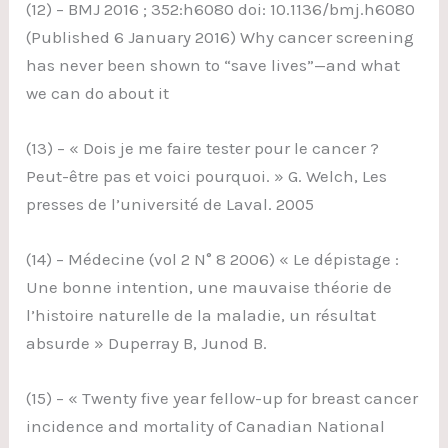
(12) – BMJ 2016 ; 352:h6080 doi: 10.1136/bmj.h6080
(Published 6 January 2016) Why cancer screening
has never been shown to “save lives”—and what
we can do about it
(13) – « Dois je me faire tester pour le cancer ?
Peut-être pas et voici pourquoi. » G. Welch, Les
presses de l’université de Laval. 2005
(14) – Médecine (vol 2 N° 8 2006) « Le dépistage :
Une bonne intention, une mauvaise théorie de
l’histoire naturelle de la maladie, un résultat
absurde » Duperray B, Junod B.
(15) – « Twenty five year fellow-up for breast cancer
incidence and mortality of Canadian National