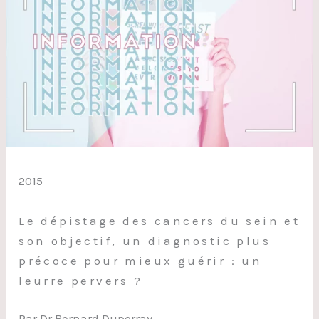
2015
Le dépistage des cancers du sein et
son objectif, un diagnostic plus
précoce pour mieux guérir : un
leurre pervers ?
Par Dr Bernard Duperray