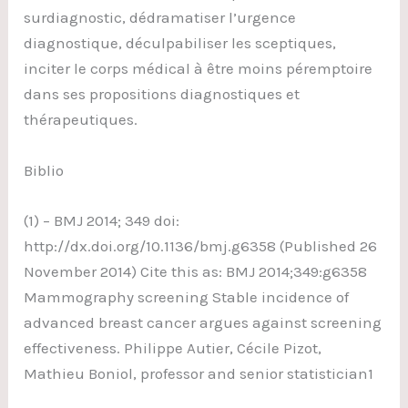
surdiagnostic, dédramatiser l’urgence
diagnostique, déculpabiliser les sceptiques,
inciter le corps médical à être moins péremptoire
dans ses propositions diagnostiques et
thérapeutiques.
Biblio
(1) – BMJ 2014; 349 doi:
http://dx.doi.org/10.1136/bmj.g6358 (Published 26
November 2014) Cite this as: BMJ 2014;349:g6358
Mammography screening Stable incidence of
advanced breast cancer argues against screening
effectiveness. Philippe Autier, Cécile Pizot,
Mathieu Boniol, professor and senior statistician1