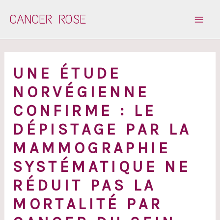
Aller
CANCER ROSE
au
contenu
UNE ÉTUDE
NORVÉGIENNE
CONFIRME : LE
DÉPISTAGE PAR LA
MAMMOGRAPHIE
SYSTÉMATIQUE NE
RÉDUIT PAS LA
MORTALITÉ PAR