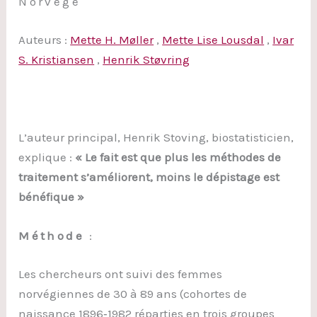
Norvège
Auteurs :
Mette H. Møller
,
Mette Lise Lousdal
,
Ivar
S. Kristiansen
,
Henrik Støvring
L’auteur principal, Henrik Stoving, biostatisticien,
explique :
« Le fait est que plus les méthodes de
traitement s’améliorent, moins le dépistage est
bénéfique »
Méthode
:
Les chercheurs ont suivi des femmes
norvégiennes de 30 à 89 ans (cohortes de
naissance 1896‐1982 réparties en trois groupes