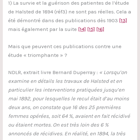
1) La survie et la guérison des patientes de l’étude
de Halsted de 1894 (réf3) ne sont pas réelles. Cela a
été démontré dans des publications dès 1903
[13]
mais également par la suite
[14]
[15]
[16]
Mais que peuvent ces publications contre une
étude « triomphante » ?
NDLR, extrait livre Bernard Duperray :
«
Lorsqu’on
examine en détails les travaux de Halsted et en
particulier les interventions pratiquées jusqu’en
mai 1892, pour lesquelles le recul était d’au moins
deux ans, on constate que 16 des 25 premières
femmes opérées, soit 64 %, avaient en fait récidivé
ou étaient mortes. On est très loin des 6 %
annoncés de récidives. En réalité, en 1894, la très