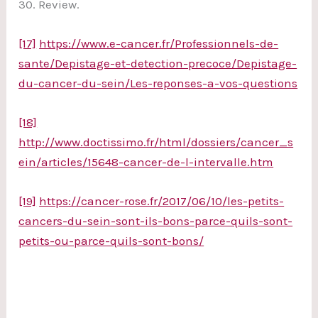
30. Review.
[17]
https://www.e-cancer.fr/Professionnels-de-
sante/Depistage-et-detection-precoce/Depistage-
du-cancer-du-sein/Les-reponses-a-vos-questions
[18]
http://www.doctissimo.fr/html/dossiers/cancer_s
ein/articles/15648-cancer-de-l-intervalle.htm
[19]
https://cancer-rose.fr/2017/06/10/les-petits-
cancers-du-sein-sont-ils-bons-parce-quils-sont-
petits-ou-parce-quils-sont-bons/