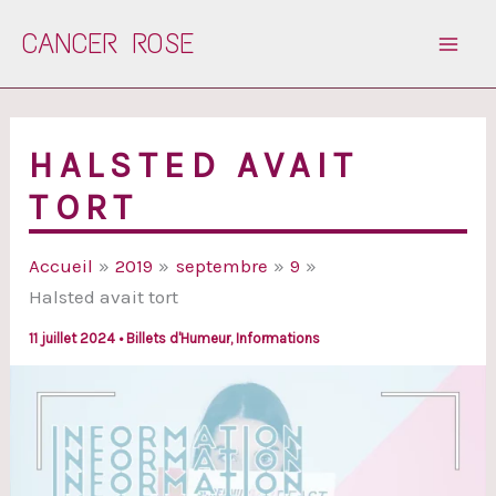
Aller
CANCER ROSE
au
contenu
HALSTED AVAIT
TORT
Accueil
2019
septembre
9
Halsted avait tort
11 juillet 2024
•
Billets d'Humeur
,
Informations