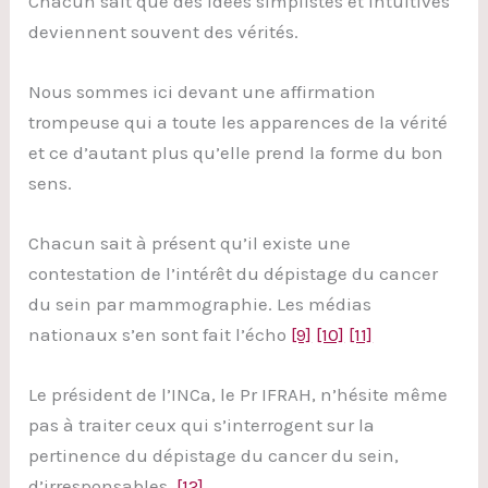
Chacun sait que des idées simplistes et intuitives
deviennent souvent des vérités.
Nous sommes ici devant une affirmation
trompeuse qui a toute les apparences de la vérité
et ce d’autant plus qu’elle prend la forme du bon
sens.
Chacun sait à présent qu’il existe une
contestation de l’intérêt du dépistage du cancer
du sein par mammographie. Les médias
nationaux s’en sont fait l’écho
[9]
[10]
[11]
Le président de l’INCa, le Pr IFRAH, n’hésite même
pas à traiter ceux qui s’interrogent sur la
pertinence du dépistage du cancer du sein,
d’irresponsables.
[12]