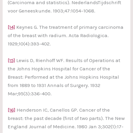
(Carcinoma and statistics). NederlandsTijdschrift
voor Geneeskunde. 1903;47:1054–1068.
[14]
Keynes G. The treatment of primary carcinoma
of the breast with radium. Acta Radiologica.
1929;10(4):393-402.
[15]
Lewis D, Rienhoff WF. Results of Operations at
the Johns Hopkins Hospital for Cancer of the
Breast: Performed at the Johns Hopkins Hospital
from 1889 to 1931 Annals of Surgery. 1932
Mar;95(3):336-400.
[16]
Henderson IC, Canellos GP. Cancer of the
breast: the past decade (first of two parts). The New
England Journal of Medicine. 1980 Jan 3;302(1):17-