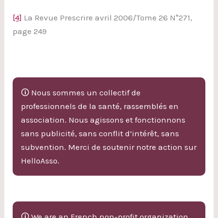
[4]
La Revue Prescrire avril 2006/Tome 26 N°271,
page 249
🛈 Nous sommes un collectif de
professionnels de la santé, rassemblés en
association. Nous agissons et fonctionnons
sans publicité, sans conflit d’intérêt, sans
subvention. Merci de soutenir notre action sur
HelloAsso.
🛈 We are an French non-profit organization