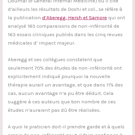
(Journal of General Internal Medicine) où il cite
d’ailleurs les résultats de Doshi et col., se réfère à
la publication
d’Aberegg, Hersh et Samore
qui ont
analysé 183 comparaisons de non-infériorité de
163 essais cliniques publiés dans les cinq revues
médicales d’ impact majeur.
Aberegg et ses collègues constatent que
seulement 70% des études de non-infériorité ont
explicitement indiqué pourquoi la nouvelle
thérapie aurait un avantage, et que dans 11% des
cas, aucun avantage n’a pu être déduit. Cela
suggère à ces auteurs que bon nombre de ces
études n’auraient pas dû être réalisées.
A quoi le praticien doit-il prendre garde et à quels