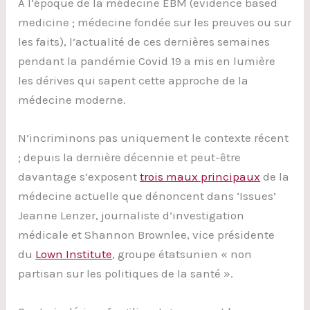
A l’époque de la médecine EBM (evidence based
medicine ; médecine fondée sur les preuves ou sur
les faits), l’actualité de ces dernières semaines
pendant la pandémie Covid 19 a mis en lumière
les dérives qui sapent cette approche de la
médecine moderne.
N’incriminons pas uniquement le contexte récent
; depuis la dernière décennie et peut-être
davantage s’exposent
trois maux principaux
de la
médecine actuelle que dénoncent dans ‘Issues’
Jeanne Lenzer, journaliste d’investigation
médicale et Shannon Brownlee, vice présidente
du
Lown Institute
, groupe étatsunien « non
partisan sur les politiques de la santé ».