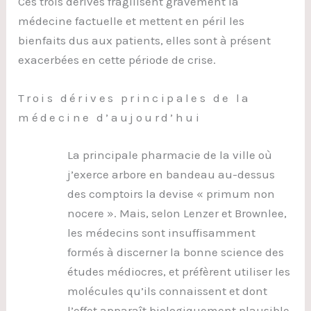
Ces trois dérives fragilisent gravement la
médecine factuelle et mettent en péril les
bienfaits dus aux patients, elles sont à présent
exacerbées en cette période de crise.
Trois dérives principales de la
médecine d’aujourd’hui
La principale pharmacie de la ville où
j’exerce arbore en bandeau au-dessus
des comptoirs la devise « primum non
nocere ». Mais, selon Lenzer et Brownlee,
les médecins sont insuffisamment
formés à discerner la bonne science des
études médiocres, et préfèrent utiliser les
molécules qu’ils connaissent et dont
l’effet apparaît biologiquement plausible.