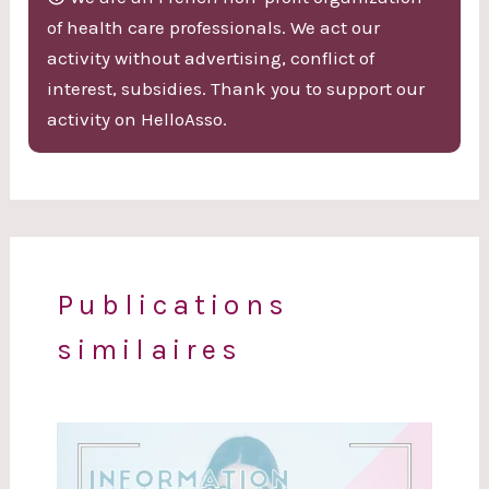
of health care professionals. We act our
activity without advertising, conflict of
interest, subsidies. Thank you to support our
activity on HelloAsso.
Publications
similaires