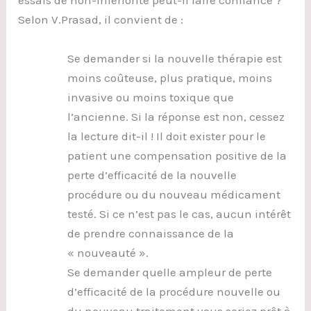
essais de non-infériorité peut-il faire confiance ?
Selon V.Prasad, il convient de :
Se demander si la nouvelle thérapie est
moins coûteuse, plus pratique, moins
invasive ou moins toxique que
l’ancienne. Si la réponse est non, cessez
la lecture dit-il ! Il doit exister pour le
patient une compensation positive de la
perte d’efficacité de la nouvelle
procédure ou du nouveau médicament
testé. Si ce n’est pas le cas, aucun intérêt
de prendre connaissance de la
« nouveauté ».
Se demander quelle ampleur de perte
d’efficacité de la procédure nouvelle ou
du nouveau traitement vous seriez prêt à