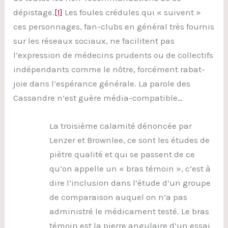
dépistage.
[1]
Les foules crédules qui « suivent »
ces personnages, fan-clubs en général très fournis
sur les réseaux sociaux, ne facilitent pas
l’expression de médecins prudents ou de collectifs
indépendants comme le nôtre, forcément rabat-
joie dans l’espérance générale. La parole des
Cassandre n’est guère média-compatible…
La troisième calamité dénoncée par
Lenzer et Brownlee, ce sont les études de
piètre qualité et qui se passent de ce
qu’on appelle un « bras témoin », c’est à
dire l’inclusion dans l’étude d’un groupe
de comparaison auquel on n’a pas
administré le médicament testé. Le bras
témoin est la pierre angulaire d’un essai