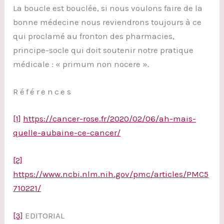
La boucle est bouclée, si nous voulons faire de la
bonne médecine nous reviendrons toujours à ce
qui proclamé au fronton des pharmacies,
principe-socle qui doit soutenir notre pratique
médicale : « primum non nocere ».
Références
[1]
https://cancer-rose.fr/2020/02/06/ah-mais-
quelle-aubaine-ce-cancer/
[2]
https://www.ncbi.nlm.nih.gov/pmc/articles/PMC5
710221/
[3]
EDITORIAL