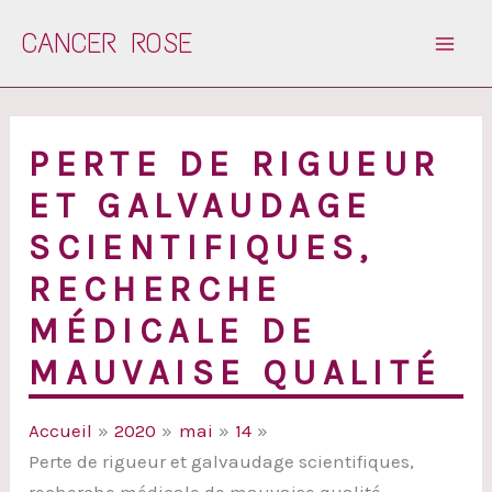
Aller
CANCER ROSE
au
contenu
PERTE DE RIGUEUR
ET GALVAUDAGE
SCIENTIFIQUES,
RECHERCHE
MÉDICALE DE
MAUVAISE QUALITÉ
Accueil
2020
mai
14
Perte de rigueur et galvaudage scientifiques,