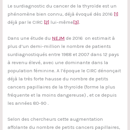
Le surdiagnostic du cancer de la thyroïde est un
phénomène bien connu, déjà évoqué dès 2016
[1]
déjà par le CIRC
[2]
lui-même
[3]
.
Dans une étude du
NEJM
de 2016 on estimait à
plus d’un demi-million le nombre de patients
surdiagnostiqués entre 1988 et 2007 dans 12 pays
à revenu élevé, avec une dominante dans la
population féminine. A l’époque le CIRC dénonçait
déjà la très forte hausse du nombre de petits
cancers papillaires de la thyroïde (forme la plus
fréquente et la moins dangereuse) , et ce depuis
les années 80-90 .
Selon des chercheurs cette augmentation
affolante du nombre de petits cancers papillaires,