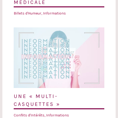
MÉDICALE
Billets d'Humeur
,
Informations
UNE « MULTI-
CASQUETTES »
Conflits d'Intérêts
,
Informations