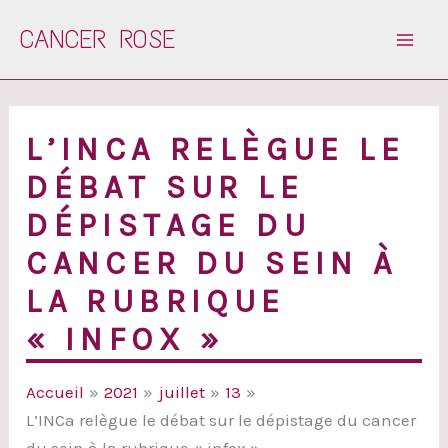
Aller
CANCER ROSE
au
contenu
L’INCA RELÈGUE LE
DÉBAT SUR LE
DÉPISTAGE DU
CANCER DU SEIN À
LA RUBRIQUE
« INFOX »
Accueil
2021
juillet
13
L’INCa relègue le débat sur le dépistage du cancer