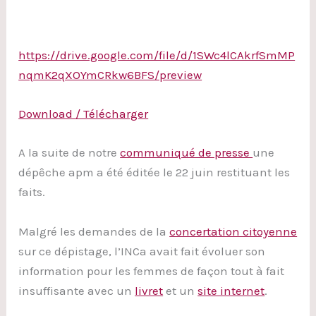
https://drive.google.com/file/d/1SWc4lCAkrfSmMP
nqmK2qXOYmCRkw6BFS/preview
Download / Télécharger
A la suite de notre
communiqué de presse
une
dépêche apm a été éditée le 22 juin restituant les
faits.
Malgré les demandes de la
concertation citoyenne
sur ce dépistage, l’INCa avait fait évoluer son
information pour les femmes de façon tout à fait
insuffisante avec un
livret
et un
site internet
.