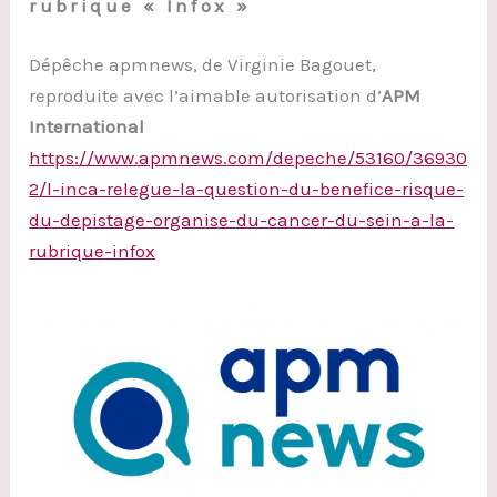
rubrique « Infox »
Dépêche apmnews, de Virginie Bagouet,
reproduite avec l’aimable autorisation d’
APM
International
https://www.apmnews.com/depeche/53160/36930
2/l-inca-relegue-la-question-du-benefice-risque-
du-depistage-organise-du-cancer-du-sein-a-la-
rubrique-infox