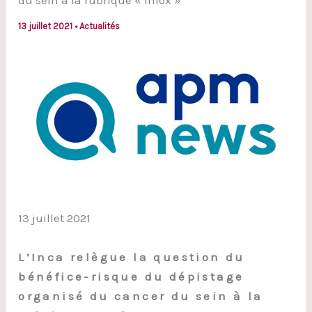
du sein à la rubrique « infox »
13 juillet 2021
•
Actualités
13 juillet 2021
L’Inca relègue la question du
bénéfice-risque du
dépistage
organisé du cancer du sein à la