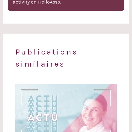
activity on HelloAsso.
Publications
similaires