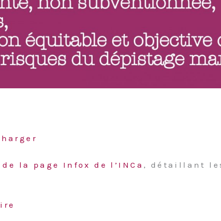
charger
 de la page Infox de l’INCa
, détaillant l
ire