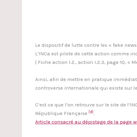
Le dispositif de lutte contre les « fake news
L’INCa est pilote de cette action comme i
( Fiche action I.2., action I.2.3, page 10, « 
Ainsi, afin de mettre en pratique immédiate
controverse internationale qui existe sur 
C’est ce que l’on retrouve sur le site de l’IN
[4]
République Française
.
Article consacré au dépistage de la page w