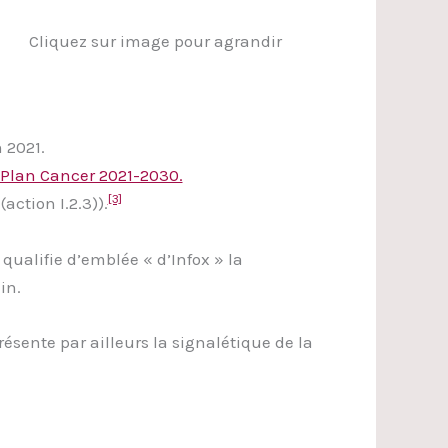
Cliquez sur image pour agrandir
n 2021.
e Plan Cancer 2021-2030.
[3]
action I.2.3)).
qualifie d’emblée « d’Infox » la
in.
 présente par ailleurs la signalétique de la