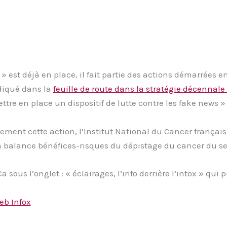
 » est déjà en place, il fait partie des actions démarrées e
ndiqué dans la
feuille de route dans la stratégie décennal
Mettre en place un dispositif de lutte contre les fake news » (
ment cette action, l’Institut National du Cancer français 
la balance bénéfices-risques du dépistage du cancer du se
Ca sous l’onglet : « éclairages, l’info derrière l’intox » qui
eb Infox