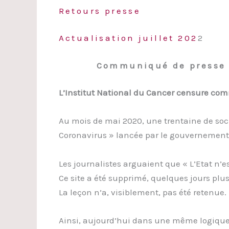
Retours presse
Actualisation juillet 202
2
Communiqué de presse de
L’Institut National du Cancer censure comm
Au mois de mai 2020, une trentaine de soci
Coronavirus » lancée par le gouvernement
Les journalistes arguaient que « L’Etat n’es
Ce site a été supprimé, quelques jours plus
La leçon n’a, visiblement, pas été retenue.
Ainsi, aujourd’hui dans une même logique 