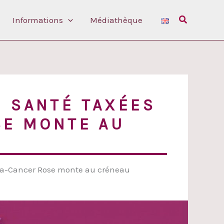
Rechercher
Informations
Médiathèque
N SANTÉ TAXÉES
SE MONTE AU
NCa-Cancer Rose monte au créneau