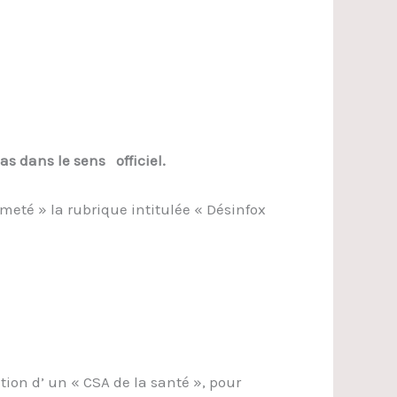
s dans le sens officiel.
eté » la rubrique intitulée « Désinfox
tion d’ un « CSA de la santé », pour