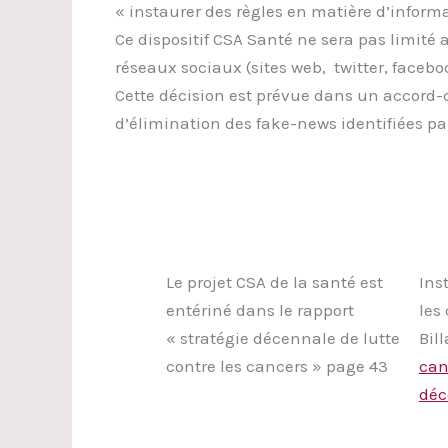
« instaurer des règles en matière d’inform
Ce dispositif CSA Santé ne sera pas limité
réseaux sociaux (sites web, twitter, faceboo
Cette décision est prévue dans un accord-c
d’élimination des fake-news identifiées par
Le projet CSA de la santé est
Ins
entériné dans le rapport
les
« stratégie décennale de lutte
Bil
contre les cancers » page 43
can
déc