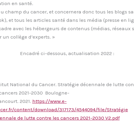
ation en santé.
 au champ du cancer, et concernera donc tous les blogs sa
k), et tous les articles santé dans les média (presse en lig
adre avec les hébergeurs de contenus (médias, réseaux so
 un collège d’experts. »
Encadré ci-dessous, actualisation 2022 :
titut National du Cancer. Stratégie décennale de lutte con
 cancers 2021-2030 Boulogne-
lancourt. 2021.
https://www.e-
cer.fr/content/download/317173/4544094/file/Stratégie
ennale de lutte contre les cancers 2021-2030 V2.pdf