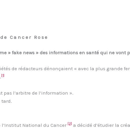
 Cancer Rose
e » fake news » des informations en santé qui ne vont pa
étés de rédacteurs dénonçaient « avec la plus grande ferm
[1]
.
t pas l’arbitre de l’information ».
 tard.
[2]
l’Institut National du Cancer
a décidé d’étudier la créa