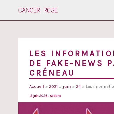
Aller
CANCER ROSE
au
contenu
LES INFORMATIO
DE FAKE-NEWS P
CRÉNEAU
Accueil
2021
juin
24
Les informati
13 juin 2026
•
Actions