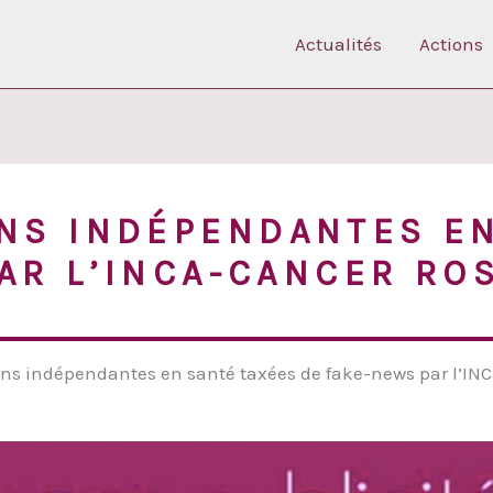
Actualités
Actions
NS INDÉPENDANTES E
AR L’INCA-CANCER RO
ons indépendantes en santé taxées de fake-news par l’I