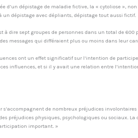
dée d’un dépistage de maladie fictive, la « cytoliose », no
à un dépistage avec dépliants, dépistage tout aussi fictif.
est à dire sept groupes de personnes dans un total de 600
es messages qui différaient plus ou moins dans leur carac
luences ont un effet significatif sur l’intention de partic
ces influences, et si il y avait une relation entre l’intenti
s’accompagnent de nombreux préjudices involontaires tels
r des préjudices physiques, psychologiques ou sociaux. La
articipation important. »