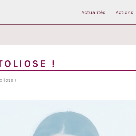
Actualités
Actions
TOLIOSE !
oliose !