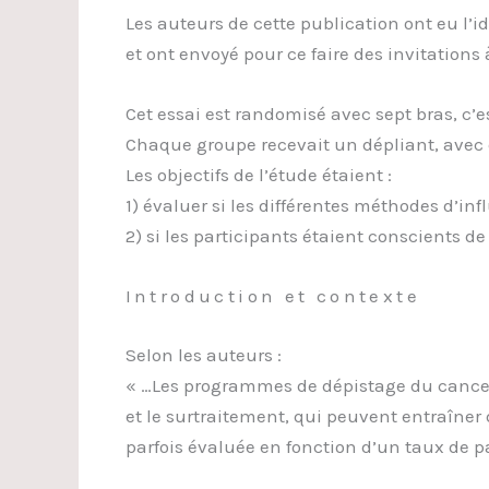
Les auteurs de cette publication ont eu l’i
et ont envoyé pour ce faire des invitations 
Cet essai est randomisé avec sept bras, c’
Chaque groupe recevait un dépliant, avec d
Les objectifs de l’étude étaient :
1) évaluer si les différentes méthodes d’inf
2) si les participants étaient conscients de 
Introduction et contexte
Selon les auteurs :
« …Les programmes de dépistage du cancer 
et le surtraitement, qui peuvent entraîne
parfois évaluée en fonction d’un taux de p