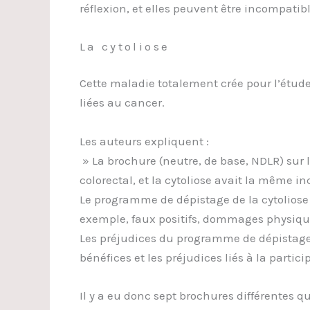
réflexion, et elles peuvent être incompatib
La cytoliose
Cette maladie totalement crée pour l’étude
liées au cancer.
Les auteurs expliquent :
» La brochure (neutre, de base, NDLR) sur l
colorectal, et la cytoliose avait la même i
Le programme de dépistage de la cytoliose 
exemple, faux positifs, dommages physique
Les préjudices du programme de dépistage f
bénéfices et les préjudices liés à la partici
Il y a eu donc sept brochures différentes 