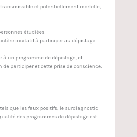
n transmissible et potentiellement mortelle,
 personnes étudiées.
tère incitatif à participer au dépistage.
iper à un programme de dépistage, et
on de participer et cette prise de conscience.
 que les faux positifs, le surdiagnostic
 qualité des programmes de dépistage est