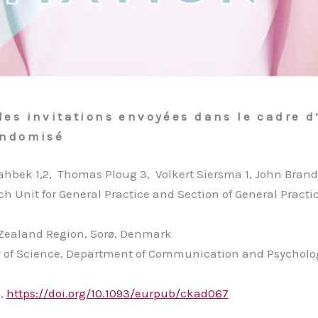
les invitations envoyées dans le cadre
andomisé
Rahbek 1,2, Thomas Ploug 3, Volkert Siersma 1, John Brand
ch Unit for General Practice and Section of General Pract
 Zealand Region, Sorø, Denmark
hy of Science, Department of Communication and Psycholo
7,
https://doi.org/10.1093/eurpub/ckad067