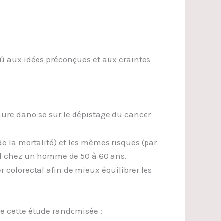
 dû aux idées préconçues et aux craintes
chure danoise sur le dépistage du cancer
e la mortalité) et les mêmes risques (par
al chez un homme de 50 à 60 ans.
 colorectal afin de mieux équilibrer les
de cette étude randomisée :