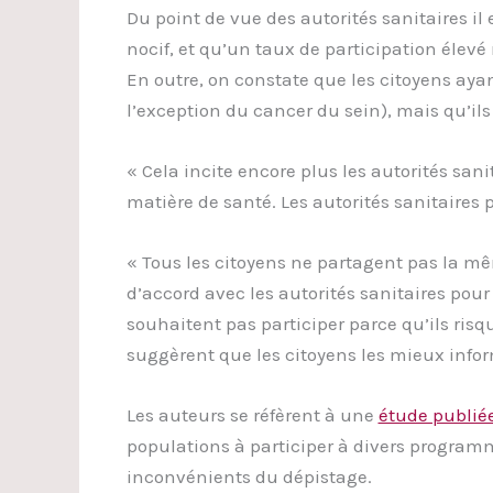
Du point de vue des autorités sanitaires 
nocif, et qu’un taux de participation éle
En outre, on constate que les citoyens ay
l’exception du cancer du sein), mais qu’il
« Cela incite encore plus les autorités san
matière de santé. Les autorités sanitaires
« Tous les citoyens ne partagent pas la mêm
d’accord avec les autorités sanitaires pour 
souhaitent pas participer parce qu’ils risq
suggèrent que les citoyens les mieux infor
Les auteurs se réfèrent à une
étude publiée
populations à participer à divers program
inconvénients du dépistage.