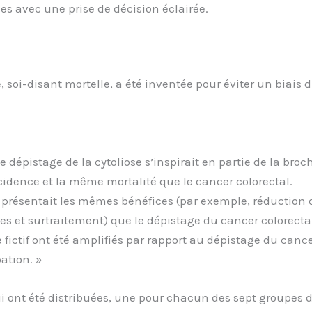
les avec une prise de décision éclairée.
, soi-disant mortelle, a été inventée pour éviter un biais
e dépistage de la cytoliose s’inspirait en partie de la bro
ncidence et la même mortalité que le cancer colorectal.
présentait les mêmes bénéfices (par exemple, réduction d
s et surtraitement) que le dépistage du cancer colorect
ictif ont été amplifiés par rapport au dépistage du cancer
pation. »
qui ont été distribuées, une pour chacun des sept groupes 