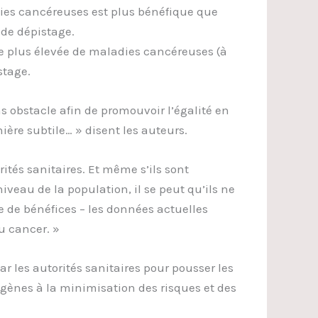
dies cancéreuses est plus bénéfique que
de dépistage.
e plus élevée de maladies cancéreuses (à
stage.
ns obstacle afin de promouvoir l’égalité en
ère subtile… » disent les auteurs.
ités sanitaires. Et même s’ils sont
iveau de la population, il se peut qu’ils ne
e de bénéfices – les données actuelles
u cancer. »
ar les autorités sanitaires pour pousser les
gènes à la minimisation des risques et des