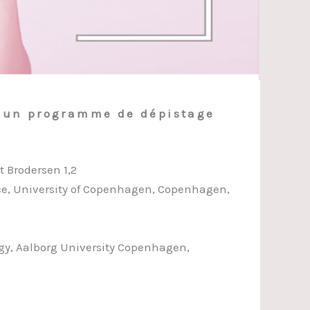
 d’un programme de dépistage
t Brodersen 1,2
ice, University of Copenhagen, Copenhagen,
gy, Aalborg University Copenhagen,