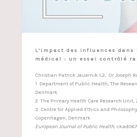
L’impact des influences dans 
médical : un essai contrôlé r
Christian Patrick Jauernik 1,2, Or Joseph 
1 Department of Public Health, The Resear
Denmark
2 The Primary Health Care Research Unit,
3 Centre for Applied Ethics and Philosop
Copenhagen, Denmark
European Journal of Public Health
, ckad06