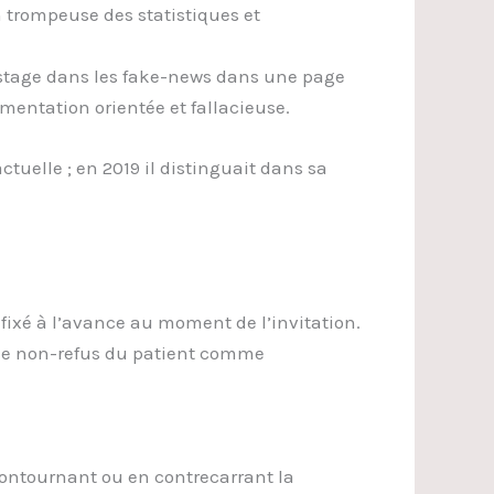
n trompeuse des statistiques et
pistage dans les fake-news dans une page
entation orientée et fallacieuse.
tuelle ; en 2019 il distinguait dans sa
fixé à l’avance au moment de l’invitation.
o le non-refus du patient comme
 contournant ou en contrecarrant la