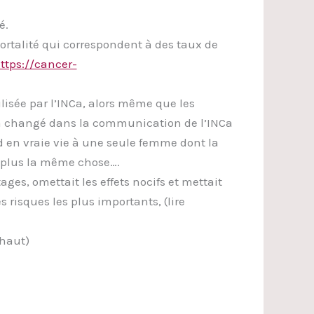
é.
ortalité qui correspondent à des taux de
ttps://cancer-
lisée par l’INCa, alors même que les
 n’a changé dans la communication de l’INCa
d en vraie vie à une seule femme dont la
t plus la même chose….
es, omettait les effets nocifs et mettait
 risques les plus importants, (lire
 haut)