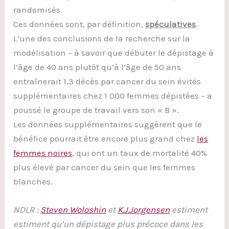
randomisés.
Ces données sont, par définition,
spéculatives
.
L’une des conclusions de la recherche sur la
modélisation – à savoir que débuter le dépistage à
l’âge de 40 ans plutôt qu’à l’âge de 50 ans
entraînerait 1,3 décès par cancer du sein évités
supplémentaires chez 1 000 femmes dépistées – a
poussé le groupe de travail vers son « B ».
Les données supplémentaires suggèrent que le
bénéfice pourrait être encore plus grand chez
les
femmes noires
, qui ont un taux de mortalité 40%
plus élevé par cancer du sein que les femmes
blanches.
NDLR :
Steven Woloshin
et
K.J.Jorgensen
estiment
estiment qu’un dépistage plus précoce dans les