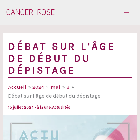
Aller
CANCER ROSE
au
contenu
DÉBAT SUR L’ÂGE
DE DÉBUT DU
DÉPISTAGE
Accueil
2024
mai
3
Débat sur l’âge de début du dépistage
15 juillet 2024
•
à la une
,
Actualités