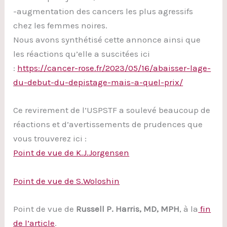
-augmentation des cancers les plus agressifs
chez les femmes noires.
Nous avons synthétisé cette annonce ainsi que
les réactions qu’elle a suscitées ici
:
https://cancer-rose.fr/2023/05/16/abaisser-lage-
du-debut-du-depistage-mais-a-quel-prix/
Ce revirement de l’USPSTF a soulevé beaucoup de
réactions et d’avertissements de prudences que
vous trouverez ici :
Point de vue de K.J.Jorgensen
Point de vue de S.Woloshin
Point de vue de
Russell P. Harris, MD, MPH
, à la
fin
de l’article
.