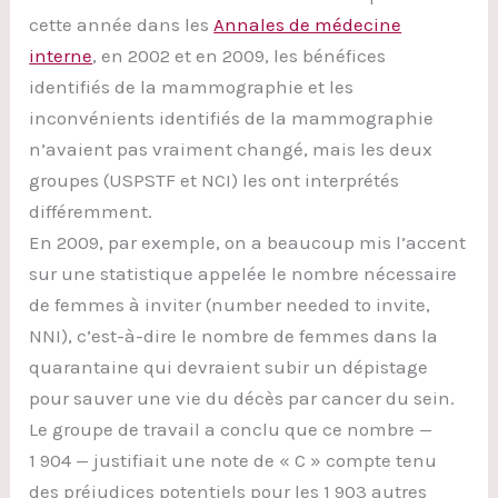
cette année dans les
Annales de médecine
interne
, en 2002 et en 2009, les bénéfices
identifiés de la mammographie et les
inconvénients identifiés de la mammographie
n’avaient pas vraiment changé, mais les deux
groupes (USPSTF et NCI) les ont interprétés
différemment.
En 2009, par exemple, on a beaucoup mis l’accent
sur une statistique appelée le nombre nécessaire
de femmes à inviter (number needed to invite,
NNI), c’est-à-dire le nombre de femmes dans la
quarantaine qui devraient subir un dépistage
pour sauver une vie du décès par cancer du sein.
Le groupe de travail a conclu que ce nombre —
1 904 — justifiait une note de « C » compte tenu
des préjudices potentiels pour les 1 903 autres