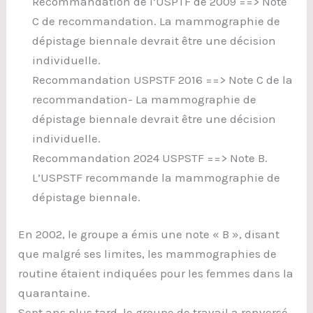
Recommandation de l’USPTF de 2009 ==> Note
C de recommandation. La mammographie de
dépistage biennale devrait être une décision
individuelle.
Recommandation USPSTF 2016 ==> Note C de la
recommandation- La mammographie de
dépistage biennale devrait être une décision
individuelle.
Recommandation 2024 USPSTF ==> Note B.
L’USPSTF recommande la mammographie de
dépistage biennale.
En 2002, le groupe a émis une note « B », disant
que malgré ses limites, les mammographies de
routine étaient indiquées pour les femmes dans la
quarantaine.
Sept ans plus tard, le groupe de travail a renversé