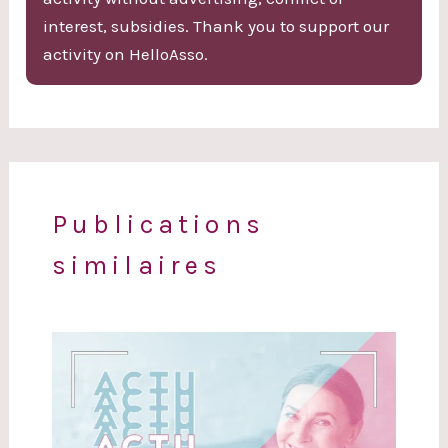
interest, subsidies. Thank you to support our
activity on HelloAsso.
Publications
similaires