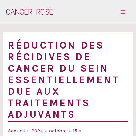
Aller
CANCER ROSE
au
contenu
RÉDUCTION DES
RÉCIDIVES DE
CANCER DU SEIN
ESSENTIELLEMENT
DUE AUX
TRAITEMENTS
ADJUVANTS
Accueil
2024
octobre
15