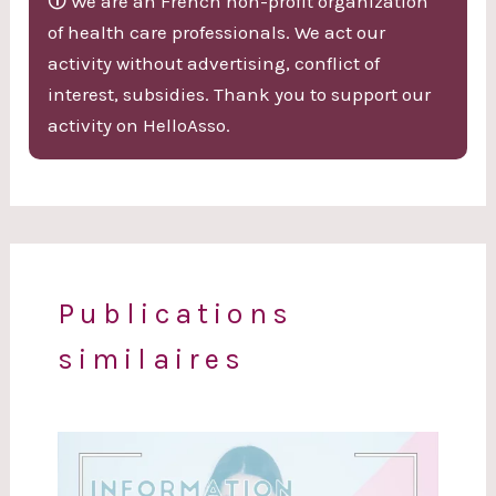
🛈 We are an French non-profit organization
of health care professionals. We act our
activity without advertising, conflict of
interest, subsidies. Thank you to support our
activity on HelloAsso.
Publications
similaires