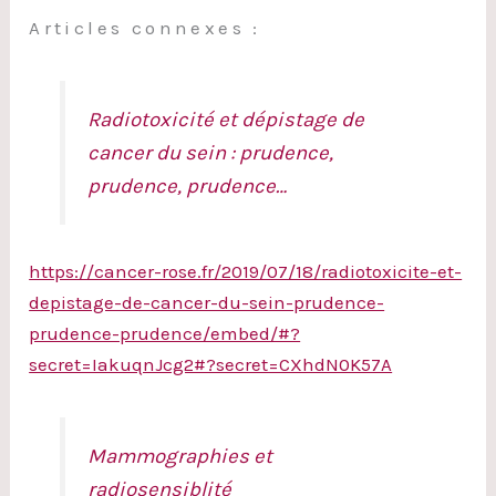
Articles connexes :
Radiotoxicité et dépistage de
cancer du sein : prudence,
prudence, prudence…
https://cancer-rose.fr/2019/07/18/radiotoxicite-et-
depistage-de-cancer-du-sein-prudence-
prudence-prudence/embed/#?
secret=IakuqnJcg2#?secret=CXhdN0K57A
Mammographies et
radiosensiblité