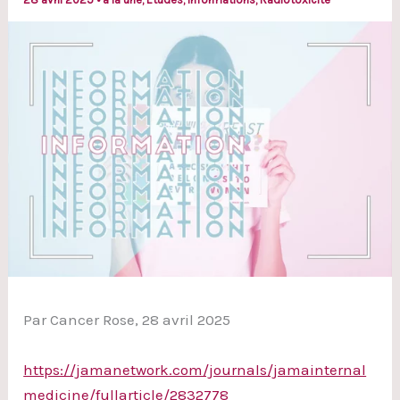
Par Cancer Rose, 28 avril 2025
https://jamanetwork.com/journals/jamainternal
medicine/fullarticle/2832778