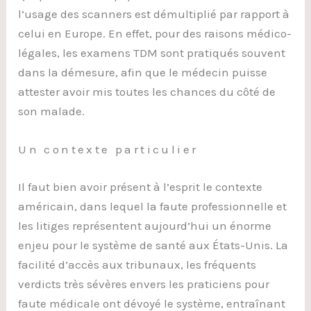
l’usage des scanners est démultiplié par rapport à
celui en Europe. En effet, pour des raisons médico-
légales, les examens TDM sont pratiqués souvent
dans la démesure, afin que le médecin puisse
attester avoir mis toutes les chances du côté de
son malade.
Un contexte particulier
Il faut bien avoir présent à l’esprit le contexte
américain, dans lequel la faute professionnelle et
les litiges représentent aujourd’hui un énorme
enjeu pour le système de santé aux États-Unis. La
facilité d’accès aux tribunaux, les fréquents
verdicts très sévères envers les praticiens pour
faute médicale ont dévoyé le système, entraînant