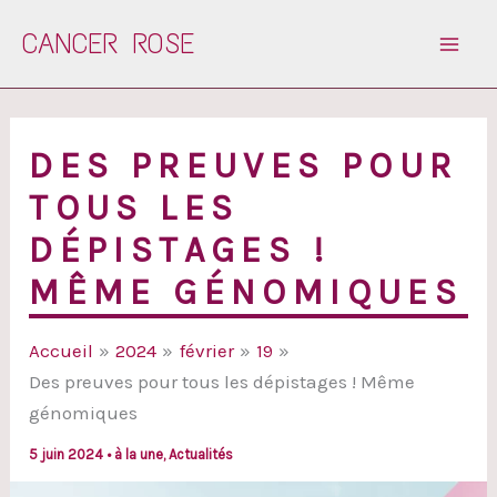
Aller
CANCER ROSE
au
contenu
DES PREUVES POUR
TOUS LES
DÉPISTAGES !
MÊME GÉNOMIQUES
Accueil
2024
février
19
Des preuves pour tous les dépistages ! Même
génomiques
5 juin 2024
•
à la une
,
Actualités