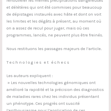
renouveler les mêmes précipitations dangereuses
et délétères qui ont été commises pour beaucoup
de dépistages instaurés avec hâte et dont on voit
les limites et les dégâts à présent, au moment où
on a assez de recul pour juger, mais où ces
programmes, lancés, ne peuvent plus être freinés.
Nous restituons les passages majeurs de l’article.
Technologies et échecs
Les auteurs expliquent :
» Les nouvelles technologies génomiques ont
amélioré la rapidité et la précision des diagnostics
de maladies rares chez les individus présentant
un phénotype. Ces progrès ont suscité
l’enthousiasme pour l’application de ces