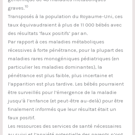
10
graves.
Transposés à la population du Royaume-Uni, ces
taux équivaudraient à plus de 11 000 bébés avec
des résultats ‘faux positifs’ par an.
Par rapport à ces maladies métaboliques
récessives à forte pénétrance, pour la plupart des
maladies rares monogéniques pédiatriques (en
particulier les maladies dominantes), la
pénétrance est plus faible, plus incertaine et
l’apparition est plus tardive. Les bébés pourraient
être surveillés pour l’émergence de la maladie
jusqu’à l’enfance (et peut-être au-delà) pour être
finalement informés que leur résultat était un
faux positif.
Les ressources des services de santé nécessaires
au suivi et l’anxiété potentielle des parents n’ont