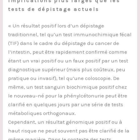
implications plus larges que les
tests de dépistage actuels
« Un résultat positif lors d’un dépistage
traditionnel, tel qu’un test immunochimique fécal
(TIF) dans le cadre du dépistage du cancer de
l’intestin, peut être rapidement confirmé comme
étant un vrai positif ou un faux positif par un test
diagnostique supérieur (mais plus coûteux, peu
pratique ou invasif), tel qu’une coloscopie. De
même, un test sanguin biochimique positif chez
le nouveau-né pour la phénylcétonurie peut être
clarifié en quelques jours par une série de tests
métaboliques orthogonaux.
Cependant, un résultat génomique positif ou à
haut risque ne peut souvent pas être clarifié de la
même manière. Dans le contexte des tests