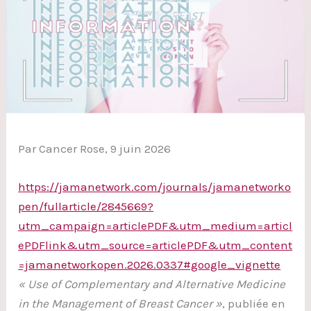
Par Cancer Rose, 9 juin 2026
https://jamanetwork.com/journals/jamanetworko
pen/fullarticle/2845669?
utm_campaign=articlePDF&utm_medium=articl
ePDFlink&utm_source=articlePDF&utm_content
=jamanetworkopen.2026.0337#google_vignette
« Use of Complementary and Alternative Medicine
in the Management of Breast Cancer »
, publiée en