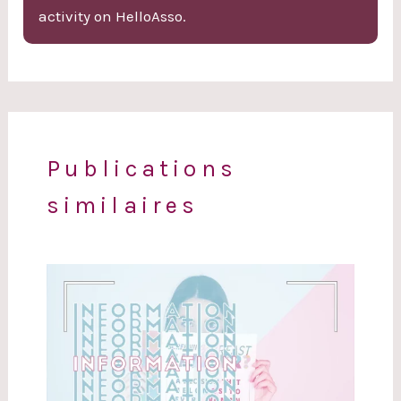
activity on HelloAsso.
Publications
similaires