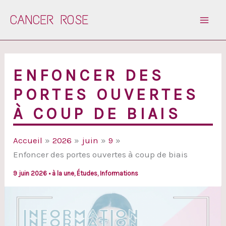
Aller
CANCER ROSE
au
contenu
ENFONCER DES
PORTES OUVERTES
À COUP DE BIAIS
Accueil
2026
juin
9
Enfoncer des portes ouvertes à coup de biais
9 juin 2026
•
à la une
,
Études
,
Informations