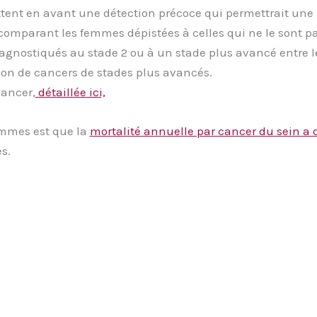
ttent en avant une détection précoce qui permettrait une 
comparant les femmes dépistées à celles qui ne le sont pas
agnostiqués au stade 2 ou à un stade plus avancé entre le
ion de cancers de stades plus avancés.
cancer,
détaillée ici,
mmes est que la
mortalité annuelle par cancer du sein a
s.