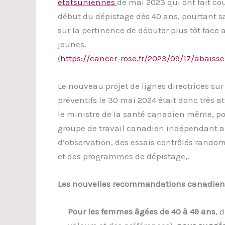
étatsuniennes
de mai 2023 qui ont fait co
début du dépistage dès 40 ans, pourtant sa
sur la pertinence de débuter plus tôt fac
jeunes.
(
https://cancer-rose.fr/2023/09/17/abais
Le nouveau projet de lignes directrices su
préventifs le 30 mai 2024 était donc très 
le ministre de la santé canadien même, p
groupe de travail canadien indépendant a ré
d’observation, des essais contrôlés rando
et des programmes de dépistage,.
Les nouvelles recommandations canadienne
Pour les femmes âgées de 40 à 49 ans
, 