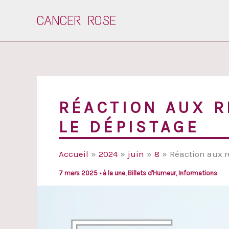
Aller
CANCER ROSE
au
contenu
RÉACTION AUX 
LE DÉPISTAGE
Accueil
2024
juin
8
Réaction aux 
7 mars 2025
•
à la une
,
Billets d'Humeur
,
Informations