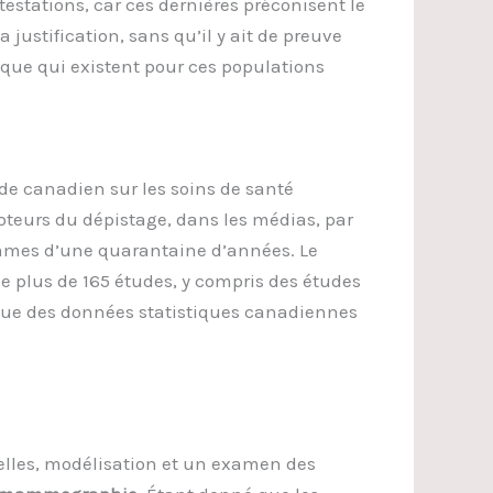
estations, car ces dernières préconisent le
ustification, sans qu’il y ait de preuve
que qui existent pour ces populations
ude canadien sur les soins de santé
moteurs du dépistage, dans les médias, par
mmes d’une quarantaine d’années. Le
de plus de 165 études, y compris des études
 que des données statistiques canadiennes
nelles, modélisation et un examen des