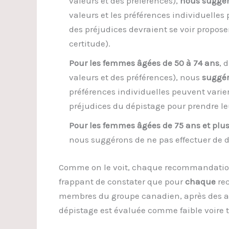
valeurs et des préférences),
nous suggér
valeurs et les préférences individuelles
des préjudices devraient se voir propos
certitude).
Pour les femmes âgées de 50 à 74 ans
, 
valeurs et des préférences), nous
suggér
préférences individuelles peuvent varier
préjudices du dépistage pour prendre le
Pour les femmes âgées de 75 ans et plu
nous suggérons de ne pas effectuer de 
Comme on le voit, chaque recommandatio
frappant de constater que pour
chaque
rec
membres du groupe canadien, après des ana
dépistage est évaluée comme faible voire tr