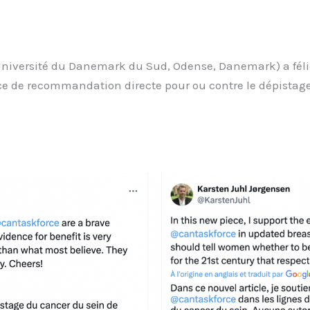
versité du Danemark du Sud, Odense, Danemark) a félicité
ce de recommandation directe pour ou contre le dépistage