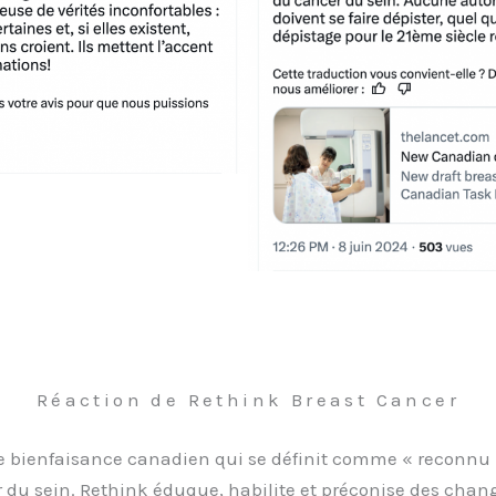
Réaction de Rethink Breast Cancer
 bienfaisance canadien qui se définit comme « reconnu 
r du sein. Rethink éduque, habilite et préconise des ch