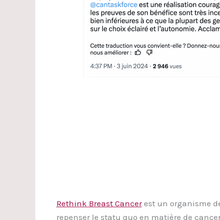
Rethink Breast Cancer
est un organisme de
repenser le statu quo en matière de cance