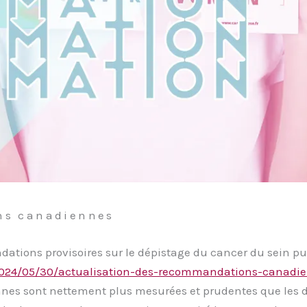
ns canadiennes
tions provisoires sur le dépistage du cancer du sein pu
/2024/05/30/actualisation-des-recommandations-canadie
es sont nettement plus mesurées et prudentes que les 