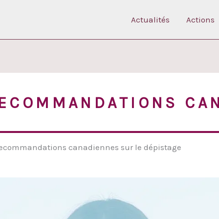
Actualités
Actions
RECOMMANDATIONS CA
recommandations canadiennes sur le dépistage