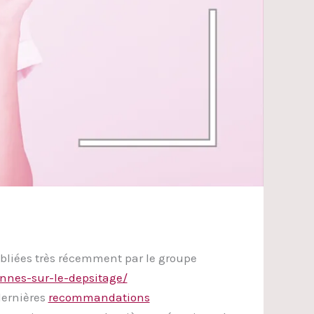
bliées très récemment par le groupe
nnes-sur-le-depsitage/
dernières
recommandations