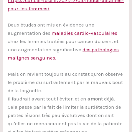
https://cancer-rose.fr/2021/12/05/notice-detaillee-
pour-les-femmes/
Deux études ont mis en évidence une
augmentation des
maladies cardio-vasculaires
chez les femmes traitées pour cancer du sein, et
une augmentation significative
des pathologies
malignes sanguines.
Mais on revient toujours au constat qu’on observe
le problème du surtraitement par le mauvais bout
de la lorgnette.
Il faudrait avant tout l’éviter, et en
amont
déjà.
Cela passe par le fait de limiter la surdétection de
petites lésions très peu évolutives dont on sait
qu’elles ne menaceraient pas la vie de la patiente
si elles étaient restées méconnues