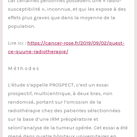
car certaines personnes possèdent une « radio-
susceptibilité », inconnue, et qui les expose à des
effets plus graves que dans la moyenne de la
population.
Lire ici :
https://cancer-rose.fr/2019/09/02/quest-
ce-quune-radiotherapie/
Méthodes
L’étude s’appelle PROSPECT, c’est un essai
prospectif, multicentrique, à deux bras, non
randomisé, portant sur l’omission de la
radiothérapie chez des patientes sélectionnées
sur la base d’une IRM préopératoire et
selonl’analyse de la tumeur opérée. Cet essai a été
mené dans quatre hôpitaux universitaires en