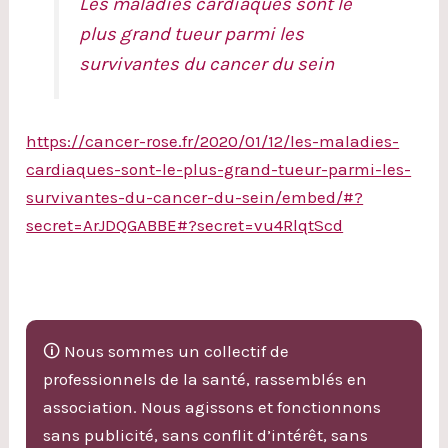
Les maladies cardiaques sont le
plus grand tueur parmi les
survivantes du cancer du sein
https://cancer-rose.fr/2020/01/12/les-maladies-
cardiaques-sont-le-plus-grand-tueur-parmi-les-
survivantes-du-cancer-du-sein/embed/#?
secret=ArJDQGABBE#?secret=vu4RlqtScd
🛈 Nous sommes un collectif de
professionnels de la santé, rassemblés en
association. Nous agissons et fonctionnons
sans publicité, sans conflit d’intérêt, sans