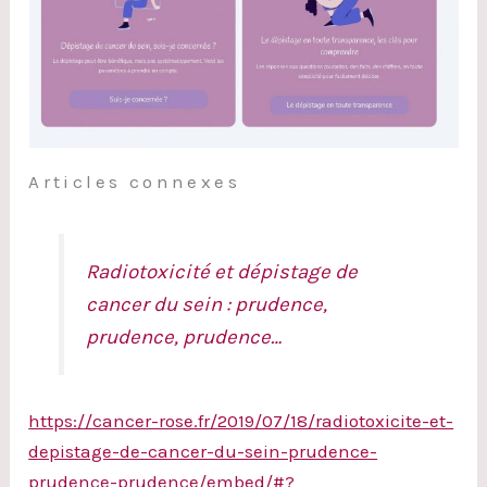
Articles connexes
Radiotoxicité et dépistage de
cancer du sein : prudence,
prudence, prudence…
https://cancer-rose.fr/2019/07/18/radiotoxicite-et-
depistage-de-cancer-du-sein-prudence-
prudence-prudence/embed/#?